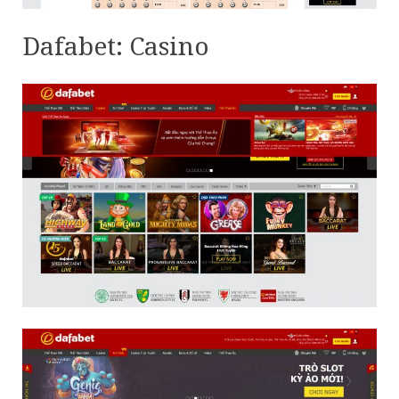
Dafabet: Casino