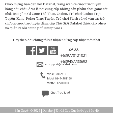
Chào mừng bạn đến với Dafabet, trang web cá cược trực tuyến
hàng đầu châu Á và là nơi cung cấp những sản phẩm chơi game tốt
nhất bao gồm Cá Cược Thể Thao, Casino, Trò chơi Casino Trực
Tuyến, Keno, Poker Trực Tuyến, Trò chơi Flash và vô vàn các trò
chơi cá cược trực tuyến đẳng cấp Thế Giới.Dafabet được cấp phép
và quản lý bởi chính phủ Philippines.
Hãy theo dõi chúng tôi và nhận những cập nhật mới nhất
ZALO:
+639770121021
+639457733692
vnsupport@dafabet.com
Vina: 12032618
Mobi: 02444582168
Viettel: 12280880
Chat Trực Tuyến
Bản Quyền © 2026 | Dafabet | Tất Cả Các Quyền Được Bảo Hộ