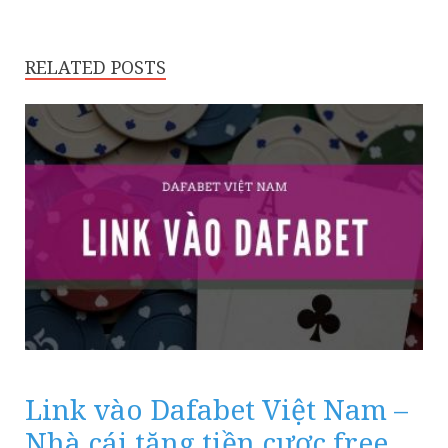
RELATED POSTS
Link vào Dafabet Việt Nam –
Nhà cái tặng tiền cược free