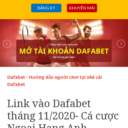
ĐĂNG KÝ
KHUYẾN MÃI
Dafabet - Hướng dẫn người chơi tại nhà cái
Dafabet
Link vào Dafabet
tháng 11/2020- Cá cược
Ngoại Hạng Anh