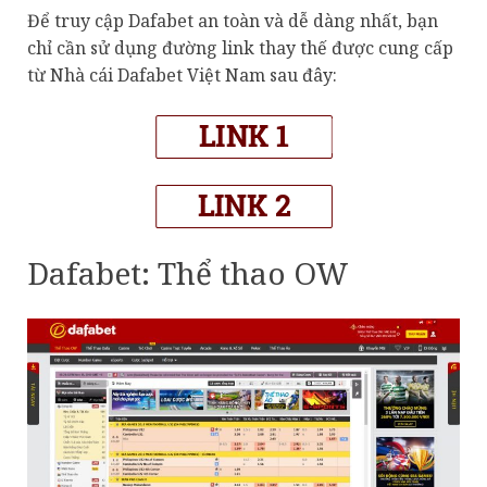
Để truy cập Dafabet an toàn và dễ dàng nhất, bạn
chỉ cần sử dụng đường link thay thế được cung cấp
từ Nhà cái Dafabet Việt Nam sau đây:
Dafabet: Thể thao OW