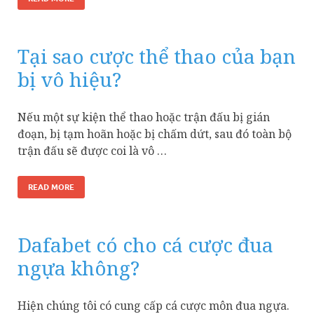
Tại sao cược thể thao của bạn
bị vô hiệu?
Nếu một sự kiện thể thao hoặc trận đấu bị gián
đoạn, bị tạm hoãn hoặc bị chấm dứt, sau đó toàn bộ
trận đấu sẽ được coi là vô …
READ MORE
Dafabet có cho cá cược đua
ngựa không?
Hiện chúng tôi có cung cấp cá cược môn đua ngựa.