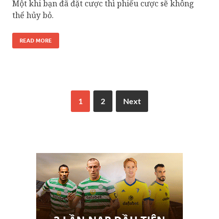
Một khi bạn đã đặt cược thì phiếu cược sẽ không
thể hủy bỏ.
READ MORE
1
2
Next