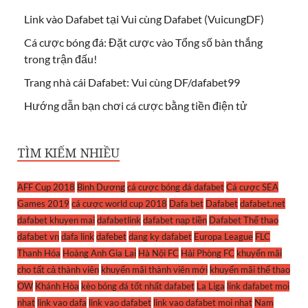
Link vào Dafabet tại Vui cùng Dafabet (VuicungDF)
Cá cược bóng đá: Đặt cược vào Tổng số bàn thắng
trong trận đấu!
Trang nhà cái Dafabet: Vui cùng DF/dafabet99
Hướng dẫn bạn chơi cá cược bằng tiền điện tử
TÌM KIẾM NHIỀU
AFF Cup 2018
Bình Dương
cá cược bóng đá dafabet
Cá cược SEA
Games 2019
cá cược world cup 2018
Dafa bet
Dafabet
dafabet.net
dafabet khuyen mai
dafabetlink
dafabet nạp tiền
Dafabet Thể thao
dafabet vn
dafa link
dafebet
dang ky dafabet
Europa League
FLC
Thanh Hóa
Hoàng Anh Gia Lai
Hà Nội FC
Hải Phòng FC
khuyến mãi
cho tất cả thành viên
khuyến mãi thành viên mới
khuyến mãi thể thao
OW
Khánh Hòa
kèo bóng đá tốt nhất dafabet
La Liga
link dafabet moi
nhat
link vao dafa
link vao dafabet
link vao dafabet moi nhat
Nam