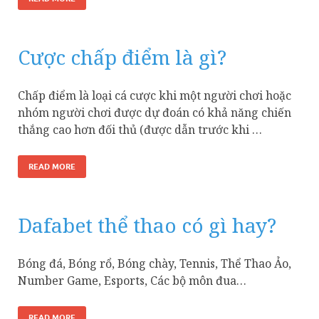
Cược chấp điểm là gì?
Chấp điểm là loại cá cược khi một người chơi hoặc
nhóm người chơi được dự đoán có khả năng chiến
thắng cao hơn đối thủ (được dẫn trước khi …
READ MORE
Dafabet thể thao có gì hay?
Bóng đá, Bóng rổ, Bóng chày, Tennis, Thể Thao Ảo,
Number Game, Esports, Các bộ môn đua…
READ MORE