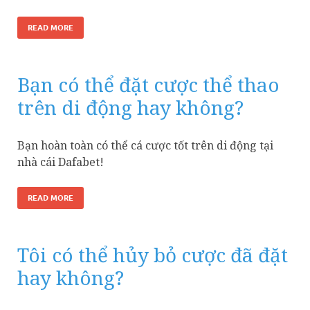
READ MORE
Bạn có thể đặt cược thể thao
trên di động hay không?
Bạn hoàn toàn có thể cá cược tốt trên di động tại
nhà cái Dafabet!
READ MORE
Tôi có thể hủy bỏ cược đã đặt
hay không?