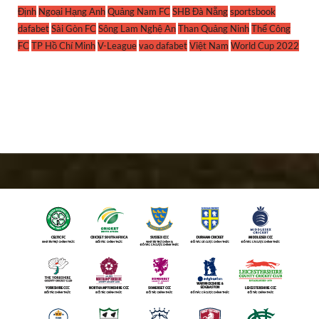
Định
Ngoại Hạng Anh
Quảng Nam FC
SHB Đà Nẵng
sportsbook
dafabet
Sài Gòn FC
Sông Lam Nghệ An
Than Quảng Ninh
Thể Công
FC
TP Hồ Chí Minh
V-League
vao dafabet
Việt Nam
World Cup 2022