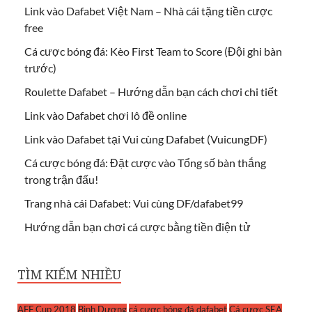
Link vào Dafabet Việt Nam – Nhà cái tặng tiền cược
free
Cá cược bóng đá: Kèo First Team to Score (Đội ghi bàn
trước)
Roulette Dafabet – Hướng dẫn bạn cách chơi chi tiết
Link vào Dafabet chơi lô đề online
Link vào Dafabet tại Vui cùng Dafabet (VuicungDF)
Cá cược bóng đá: Đặt cược vào Tổng số bàn thắng
trong trận đấu!
Trang nhà cái Dafabet: Vui cùng DF/dafabet99
Hướng dẫn bạn chơi cá cược bằng tiền điện tử
TÌM KIẾM NHIỀU
AFF Cup 2018
Bình Dương
cá cược bóng đá dafabet
Cá cược SEA