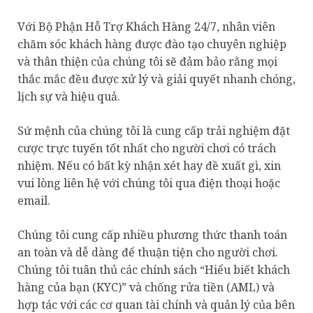
Với Bộ Phận Hỗ Trợ Khách Hàng 24/7, nhân viên
chăm sóc khách hàng được đào tạo chuyên nghiệp
và thân thiện của chúng tôi sẽ đảm bảo rằng mọi
thắc mắc đều được xử lý và giải quyết nhanh chóng,
lịch sự và hiệu quả.
Sứ mệnh của chúng tôi là cung cấp trải nghiệm đặt
cược trực tuyến tốt nhất cho người chơi có trách
nhiệm. Nếu có bất kỳ nhận xét hay đề xuất gì, xin
vui lòng liên hệ với chúng tôi qua điện thoại hoặc
email.
Chúng tôi cung cấp nhiều phương thức thanh toán
an toàn và dễ dàng để thuận tiện cho người chơi.
Chúng tôi tuân thủ các chính sách “Hiểu biết khách
hàng của bạn (KYC)” và chống rửa tiền (AML) và
hợp tác với các cơ quan tài chính và quản lý của bên