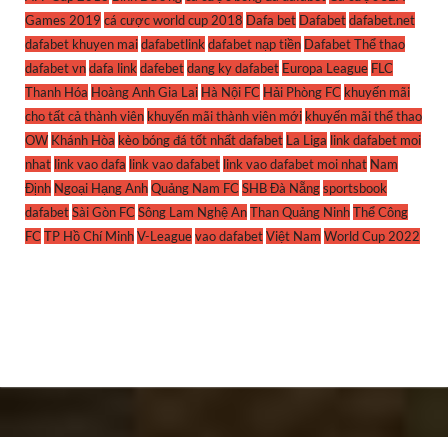
Games 2019
cá cược world cup 2018
Dafa bet
Dafabet
dafabet.net
dafabet khuyen mai
dafabetlink
dafabet nạp tiền
Dafabet Thể thao
dafabet vn
dafa link
dafebet
dang ky dafabet
Europa League
FLC
Thanh Hóa
Hoàng Anh Gia Lai
Hà Nội FC
Hải Phòng FC
khuyến mãi
cho tất cả thành viên
khuyến mãi thành viên mới
khuyến mãi thể thao
OW
Khánh Hòa
kèo bóng đá tốt nhất dafabet
La Liga
link dafabet moi
nhat
link vao dafa
link vao dafabet
link vao dafabet moi nhat
Nam
Định
Ngoại Hạng Anh
Quảng Nam FC
SHB Đà Nẵng
sportsbook
dafabet
Sài Gòn FC
Sông Lam Nghệ An
Than Quảng Ninh
Thể Công
FC
TP Hồ Chí Minh
V-League
vao dafabet
Việt Nam
World Cup 2022