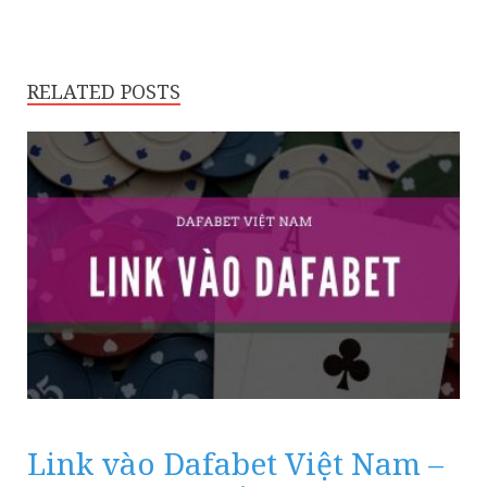
RELATED POSTS
Link vào Dafabet Việt Nam –