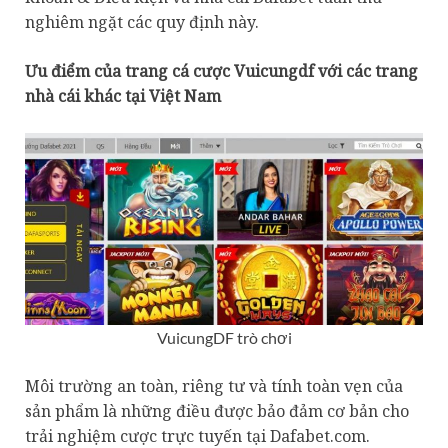
nghiêm ngặt các quy định này.
Ưu điểm của trang cá cược Vuicungdf với các trang
nhà cái khác tại Việt Nam
VuicungDF trò chơi
Môi trường an toàn, riêng tư và tính toàn vẹn của
sản phẩm là những điều được bảo đảm cơ bản cho
trải nghiệm cược trực tuyến tại Dafabet.com.