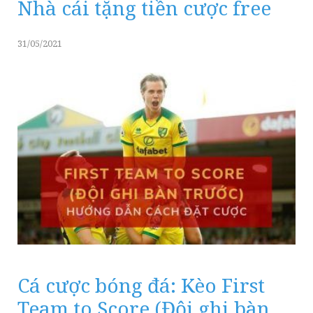
Nhà cái tặng tiền cược free
31/05/2021
Cá cược bóng đá: Kèo First
Team to Score (Đội ghi bàn