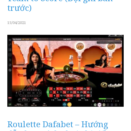
trước)
15/04/2021
Roulette Dafabet – Hướng