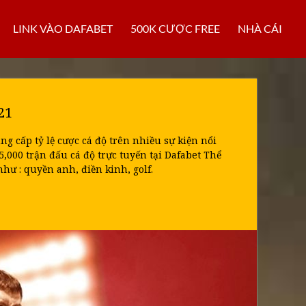
LINK VÀO DAFABET
500K CƯỢC FREE
NHÀ CÁI
21
ng cấp tỷ lệ cược cá độ trên nhiều sự kiện nổi
5,000 trận đấu cá độ trực tuyến tại Dafabet Thể
hư : quyền anh, điền kinh, golf.