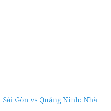
 Sài Gòn vs Quảng Ninh: Nhà