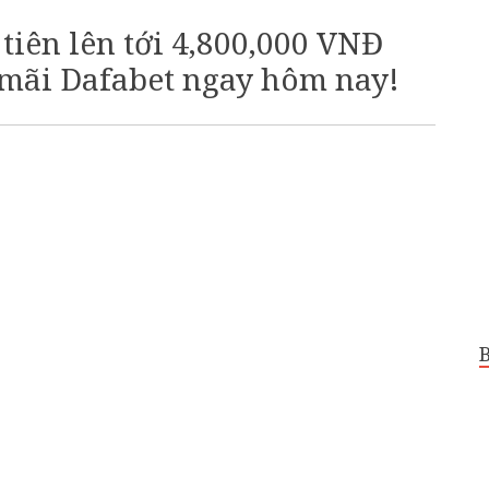
tiên lên tới 4,800,000 VNĐ
mãi Dafabet ngay hôm nay!