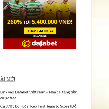
BÀI MỚI
Link vào Dafabet Việt Nam – Nhà cái tặng tiền
cược free
Cá cược bóng đá: Kèo First Team to Score (Đội