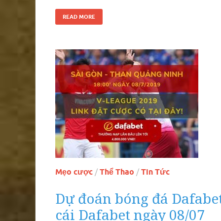
READ MORE
Mẹo cược
/
Thể Thao
/
Tin Tức
Dự đoán bóng đá Dafabet
cái Dafabet ngày 08/07