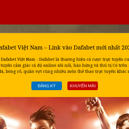
afabet Việt Nam – Link vào Dafabet mới nhất 20
Dafabet Việt Nam - Dafabet là thương hiệu cá cược trực tuyến cu
tuyến cảm giác cá độ online sôi nổi, hào hứng và thú vị Có trên 
á, bóng rổ, quần vợt cùng nhiều môn thể thao trực tuyến khác n
ĐĂNG KÝ
KHUYẾN MÃI