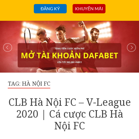
ĐĂNG KÝ
KHUYẾN MÃI
TAG:
HÀ NỘI FC
CLB Hà Nội FC – V-League
2020 | Cá cược CLB Hà
Nội FC