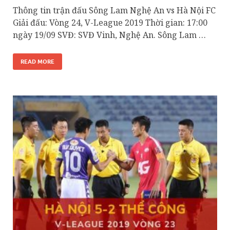
Thông tin trận đấu Sông Lam Nghệ An vs Hà Nội FC
Giải đấu: Vòng 24, V-League 2019 Thời gian: 17:00
ngày 19/09 SVĐ: SVĐ Vinh, Nghệ An. Sông Lam …
READ MORE