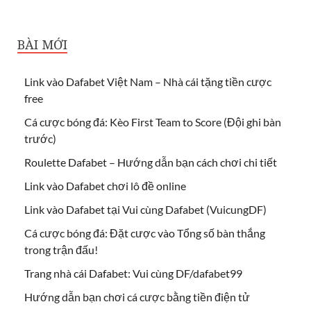
BÀI MỚI
Link vào Dafabet Việt Nam – Nhà cái tặng tiền cược
free
Cá cược bóng đá: Kèo First Team to Score (Đội ghi bàn
trước)
Roulette Dafabet – Hướng dẫn bạn cách chơi chi tiết
Link vào Dafabet chơi lô đề online
Link vào Dafabet tại Vui cùng Dafabet (VuicungDF)
Cá cược bóng đá: Đặt cược vào Tổng số bàn thắng
trong trận đấu!
Trang nhà cái Dafabet: Vui cùng DF/dafabet99
Hướng dẫn bạn chơi cá cược bằng tiền điện tử