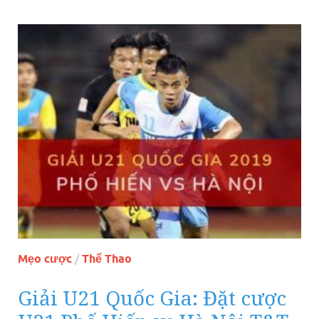
Mẹo cược
/
Thể Thao
Giải U21 Quốc Gia: Đặt cược