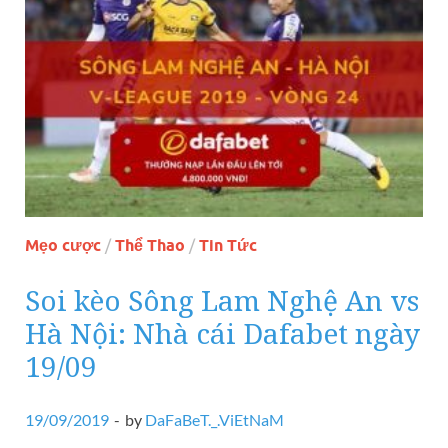
Mẹo cược
/
Thể Thao
/
Tin Tức
Soi kèo Sông Lam Nghệ An vs
Hà Nội: Nhà cái Dafabet ngày
19/09
19/09/2019
-
by
DaFaBeT._.ViEtNaM