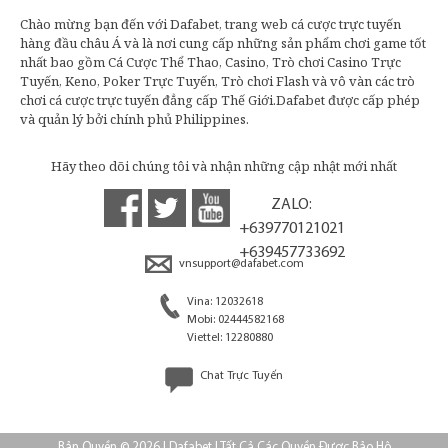
Chào mừng bạn đến với Dafabet, trang web cá cược trực tuyến
hàng đầu châu Á và là nơi cung cấp những sản phẩm chơi game tốt
nhất bao gồm Cá Cược Thể Thao, Casino, Trò chơi Casino Trực
Tuyến, Keno, Poker Trực Tuyến, Trò chơi Flash và vô vàn các trò
chơi cá cược trực tuyến đẳng cấp Thế Giới.Dafabet được cấp phép
và quản lý bởi chính phủ Philippines.
Hãy theo dõi chúng tôi và nhận những cập nhật mới nhất
ZALO:
+639770121021
+639457733692
vnsupport@dafabet.com
Vina: 12032618
Mobi: 02444582168
Viettel: 12280880
Chat Trực Tuyến
Bản Quyền © 2026 | Dafabet | Tất Cả Các Quyền Được Bảo Hộ