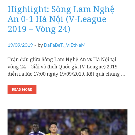
Highlight: Sông Lam Nghệ
An 0-1 Hà Nội (V-League
2019 – Vòng 24)
19/09/2019
-
by
DaFaBeT._.ViEtNaM
Trận đấu giữa Sông Lam Nghệ An vs Hà Nội tại
vòng 24 – Giải vô địch Quốc gia (V-League) 2019
diễn ra lúc 17:00 ngày 19/09/2019. Kết quả chung …
READ MORE