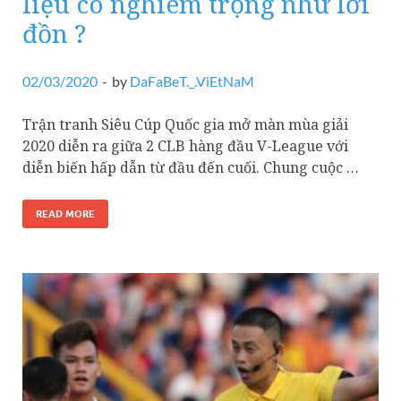
liệu có nghiêm trọng như lời
đồn ?
02/03/2020
-
by
DaFaBeT._.ViEtNaM
Trận tranh Siêu Cúp Quốc gia mở màn mùa giải
2020 diễn ra giữa 2 CLB hàng đầu V-League với
diễn biến hấp dẫn từ đầu đến cuối. Chung cuộc …
READ MORE