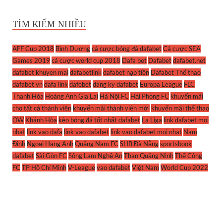
TÌM KIẾM NHIỀU
AFF Cup 2018
Bình Dương
cá cược bóng đá dafabet
Cá cược SEA
Games 2019
cá cược world cup 2018
Dafa bet
Dafabet
dafabet.net
dafabet khuyen mai
dafabetlink
dafabet nạp tiền
Dafabet Thể thao
dafabet vn
dafa link
dafebet
dang ky dafabet
Europa League
FLC
Thanh Hóa
Hoàng Anh Gia Lai
Hà Nội FC
Hải Phòng FC
khuyến mãi
cho tất cả thành viên
khuyến mãi thành viên mới
khuyến mãi thể thao
OW
Khánh Hòa
kèo bóng đá tốt nhất dafabet
La Liga
link dafabet moi
nhat
link vao dafa
link vao dafabet
link vao dafabet moi nhat
Nam
Định
Ngoại Hạng Anh
Quảng Nam FC
SHB Đà Nẵng
sportsbook
dafabet
Sài Gòn FC
Sông Lam Nghệ An
Than Quảng Ninh
Thể Công
FC
TP Hồ Chí Minh
V-League
vao dafabet
Việt Nam
World Cup 2022