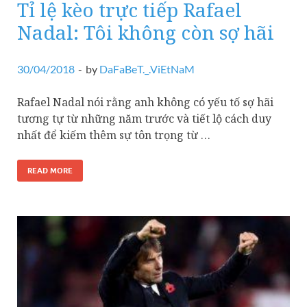
Tỉ lệ kèo trực tiếp Rafael
Nadal: Tôi không còn sợ hãi
30/04/2018
-
by
DaFaBeT._.ViEtNaM
Rafael Nadal nói rằng anh không có yếu tố sợ hãi
tương tự từ những năm trước và tiết lộ cách duy
nhất để kiếm thêm sự tôn trọng từ …
READ MORE