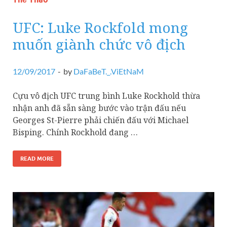
UFC: Luke Rockfold mong
muốn giành chức vô địch
12/09/2017
-
by
DaFaBeT._.ViEtNaM
Cựu vô địch UFC trung bình Luke Rockhold thừa
nhận anh đã sẵn sàng bước vào trận đấu nếu
Georges St-Pierre phải chiến đấu với Michael
Bisping. Chính Rockhold đang …
READ MORE