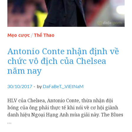
Mẹo cược
/
Thể Thao
Antonio Conte nhận định về
chức vô địch của Chelsea
năm nay
30/10/2017
-
by
DaFaBeT._.ViEtNaM
HLV của Chelsea, Antonio Conte, thừa nhận đội
bóng của ông phải thực tế khi nói về cơ hội giành
danh hiệu Ngoại Hạng Anh mùa giải này. The Blues
…