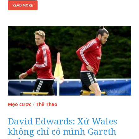
READ MORE
Mẹo cược
/
Thể Thao
David Edwards: Xứ Wales
không chỉ có mình Gareth