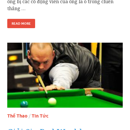
ông bị các cổ động viên của ông la ó trong chiến
thắng …
READ MORE
Thể Thao
/
Tin Tức