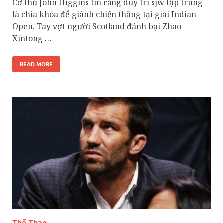
Cơ thủ John Higgins tin rằng duy trì sjw tập trung
là chìa khóa để giành chiến thắng tại giải Indian
Open. Tay vợt người Scotland đánh bại Zhao
Xintong …
READ MORE
Thể Thao