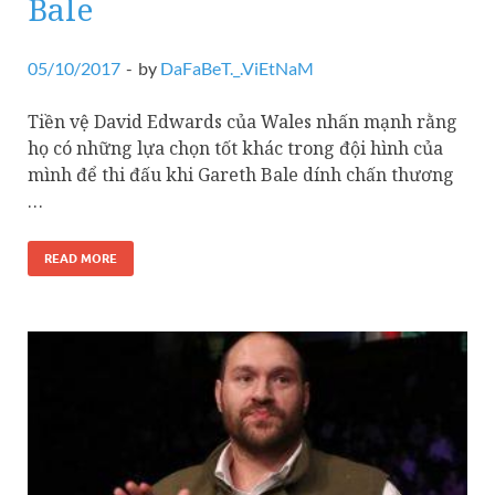
Bale
05/10/2017
-
by
DaFaBeT._.ViEtNaM
Tiền vệ David Edwards của Wales nhấn mạnh rằng
họ có những lựa chọn tốt khác trong đội hình của
mình để thi đấu khi Gareth Bale dính chấn thương
…
READ MORE