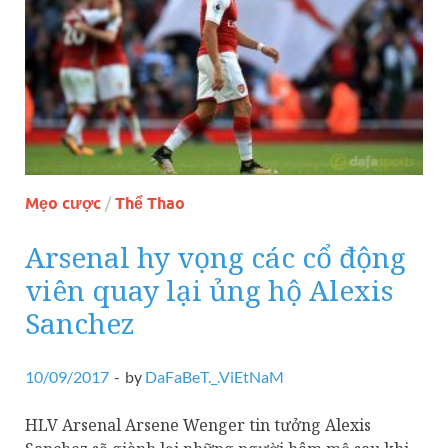
Mẹo cược
/
Thể Thao
Arsenal hy vọng các cổ động
viên quay lại ủng hộ Alexis
Sanchez
10/09/2017
-
by
DaFaBeT._.ViEtNaM
HLV Arsenal Arsene Wenger tin tưởng Alexis