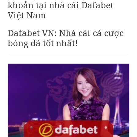
khoản tại nhà cái Dafabet
Việt Nam
Dafabet VN: Nhà cái cá cược
bóng đá tốt nhất!