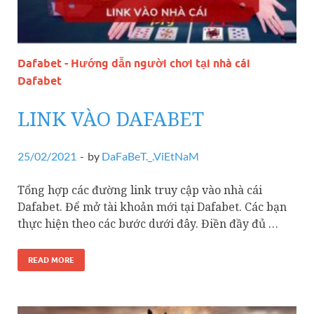
Dafabet - Hướng dẫn người chơi tại nhà cái
Dafabet
LINK VÀO DAFABET
25/02/2021
-
by
DaFaBeT._.ViEtNaM
Tổng hợp các đường link truy cập vào nhà cái
Dafabet. Để mở tài khoản mới tại Dafabet. Các bạn
thực hiện theo các bước dưới đây. Điền đầy đủ …
READ MORE