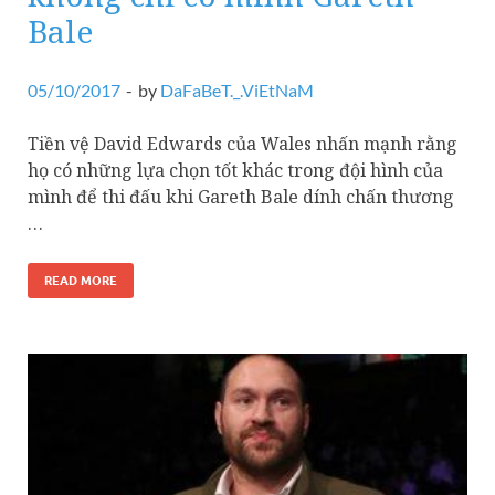
Bale
05/10/2017
-
by
DaFaBeT._.ViEtNaM
Tiền vệ David Edwards của Wales nhấn mạnh rằng
họ có những lựa chọn tốt khác trong đội hình của
mình để thi đấu khi Gareth Bale dính chấn thương
…
READ MORE