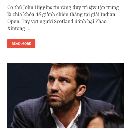
Cơ thủ John Higgins tin rằng duy trì sjw tập trung
là chìa khóa để giành chiến thắng tại giải Indian
Open. Tay vợt người Scotland đánh bại Zhao
Xintong …
READ MORE