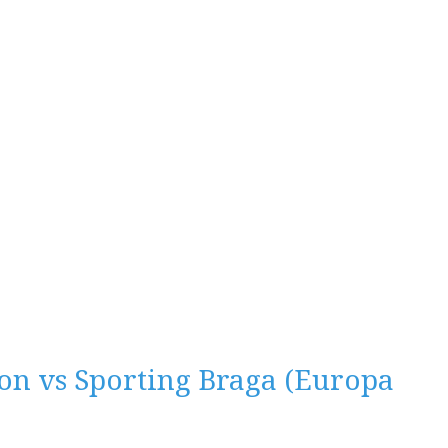
n vs Sporting Braga (Europa