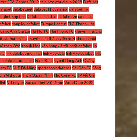
ược SEA Games 2019
cá cược world cup 2018
Dafa bet
afabet
dafabet.net
dafabet khuyen mai
dafabetlink
afabet nạp tiền
Dafabet Thể thao
dafabet vn
dafa link
afebet
dang ky dafabet
Europa League
FLC Thanh Hóa
oàng Anh Gia Lai
Hà Nội FC
Hải Phòng FC
khuyến mãi cho
ất cả thành viên
khuyến mãi thành viên mới
khuyến mãi
hể thao OW
Khánh Hòa
kèo bóng đá tốt nhất dafabet
La
iga
link dafabet moi nhat
link vao dafa
link vao dafabet
link
ao dafabet moi nhat
Nam Định
Ngoại Hạng Anh
Quảng
am FC
SHB Đà Nẵng
sportsbook dafabet
Sài Gòn FC
Sông
am Nghệ An
Than Quảng Ninh
Thể Công FC
TP Hồ Chí
inh
V-League
vao dafabet
Việt Nam
World Cup 2022