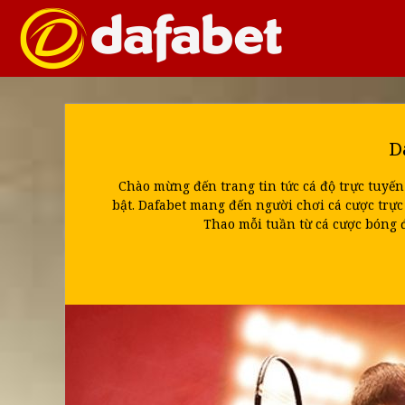
D
Chào mừng đến trang tin tức cá độ trực tuyến 
bật. Dafabet mang đến người chơi cá cược trực 
Thao mỗi tuần từ cá cược bóng đ