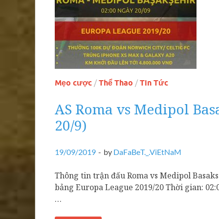
Mẹo cược
/
Thể Thao
/
Tin Tức
AS Roma vs Medipol Bas
20/9)
19/09/2019
-
by
DaFaBeT._.ViEtNaM
Thông tin trận đấu Roma vs Medipol Basaks
bảng Europa League 2019/20 Thời gian: 02:0
…