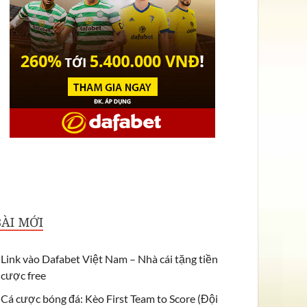
BÀI MỚI
Link vào Dafabet Việt Nam – Nhà cái tặng tiền
cược free
Cá cược bóng đá: Kèo First Team to Score (Đội