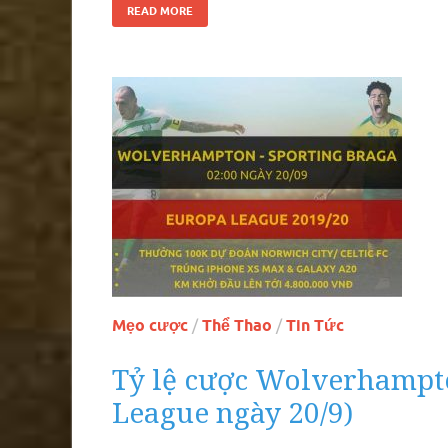
READ MORE
Mẹo cược
/
Thể Thao
/
Tin Tức
Tỷ lệ cược Wolverhampto
League ngày 20/9)