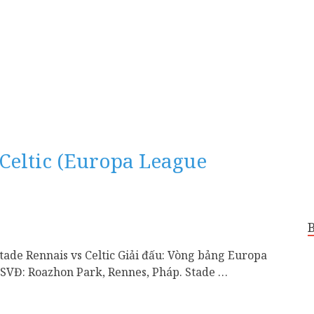
 Celtic (Europa League
Stade Rennais vs Celtic Giải đấu: Vòng bảng Europa
 SVĐ: Roazhon Park, Rennes, Pháp. Stade …