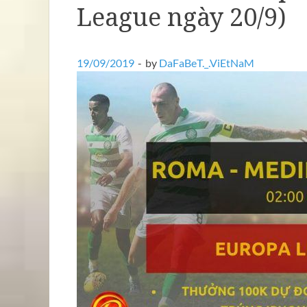
League ngày 20/9)
19/09/2019
-
by
DaFaBeT._.ViEtNaM