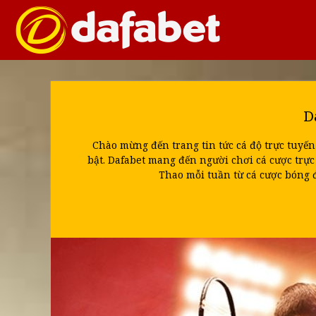
D
Chào mừng đến trang tin tức cá độ trực tuyến 
bật. Dafabet mang đến người chơi cá cược trực 
Thao mỗi tuần từ cá cược bóng đ