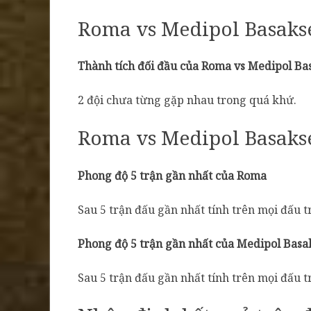
Roma vs Medipol Basakse
Thành tích đối đầu của Roma vs Medipol Ba
2 đội chưa từng gặp nhau trong quá khứ.
Roma vs Medipol Basakse
Phong độ 5 trận gần nhất của Roma
Sau 5 trận đấu gần nhất tính trên mọi đấu t
Phong độ 5 trận gần nhất của Medipol Basa
Sau 5 trận đấu gần nhất tính trên mọi đấu t