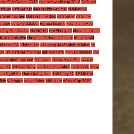
ược SEA Games 2019
cá cược world cup 2018
Dafa bet
afabet
dafabet.net
dafabet khuyen mai
dafabetlink
afabet nạp tiền
Dafabet Thể thao
dafabet vn
dafa link
afebet
dang ky dafabet
Europa League
FLC Thanh Hóa
oàng Anh Gia Lai
Hà Nội FC
Hải Phòng FC
khuyến mãi cho
ất cả thành viên
khuyến mãi thành viên mới
khuyến mãi
hể thao OW
Khánh Hòa
kèo bóng đá tốt nhất dafabet
La
iga
link dafabet moi nhat
link vao dafa
link vao dafabet
link
ao dafabet moi nhat
Nam Định
Ngoại Hạng Anh
Quảng
am FC
SHB Đà Nẵng
sportsbook dafabet
Sài Gòn FC
Sông
am Nghệ An
Than Quảng Ninh
Thể Công FC
TP Hồ Chí
inh
V-League
vao dafabet
Việt Nam
World Cup 2022