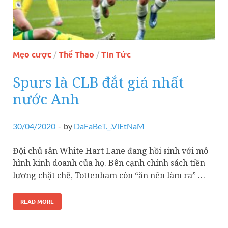
Mẹo cược
/
Thể Thao
/
Tin Tức
Spurs là CLB đắt giá nhất
nước Anh
30/04/2020
-
by
DaFaBeT._.ViEtNaM
Đội chủ sân White Hart Lane đang hồi sinh với mô
hình kinh doanh của họ. Bên cạnh chính sách tiền
lương chặt chẽ, Tottenham còn “ăn nên làm ra” …
READ MORE