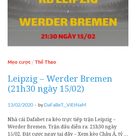
Mẹo cược
/
Thể Thao
Leipzig – Werder Bremen
(21h30 ngày 15/02)
13/02/2020
-
by
DaFaBeT._.ViEtNaM
Nhà cái Dafabet ra kèo trực tiếp trận Leipzig –
Werder Bremen. Trận đấu diễn ra: 21h30 ngày
15/02. Đặt cược ngay tại đây – Xem kèo Châu Á, tỷ …