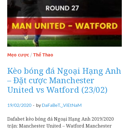
Mẹo cược
/
Thể Thao
Kèo bóng đá Ngoại Hạng Anh
– Đặt cược Manchester
United vs Watford (23/02)
19/02/2020
-
by
DaFaBeT._.ViEtNaM
Dafabet kèo bóng đá Ngoại Hạng Anh 2019/2020
trận: Manchester United – Watford Manchester