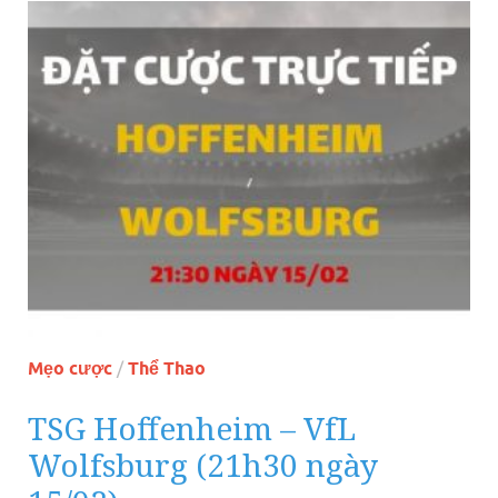
Mẹo cược
/
Thể Thao
TSG Hoffenheim – VfL
Wolfsburg (21h30 ngày