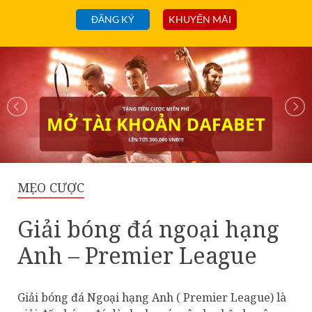
ĐĂNG KÝ
KHUYẾN MÃI
MẸO CƯỢC
Giải bóng đá ngoại hạng
Anh – Premier League
Giải bóng đá Ngoại hạng Anh ( Premier League) là