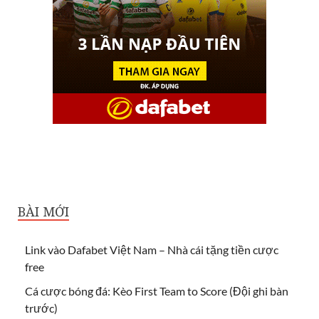
BÀI MỚI
Link vào Dafabet Việt Nam – Nhà cái tặng tiền cược
free
Cá cược bóng đá: Kèo First Team to Score (Đội ghi bàn
trước)