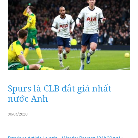
Spurs là CLB đắt giá nhất
nước Anh
30/04/2020
Previous Article
Leipzig – Werder Bremen (21h30 ngày