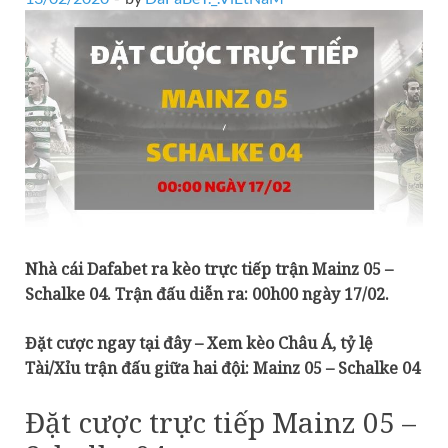
Nhà cái Dafabet ra kèo trực tiếp trận Mainz 05 –
Schalke 04. Trận đấu diễn ra: 00h00 ngày 17/02.
Đặt cược ngay tại đây – Xem kèo Châu Á, tỷ lệ
Tài/Xỉu trận đấu giữa hai đội: Mainz 05 – Schalke 04
Đặt cược trực tiếp Mainz 05 –