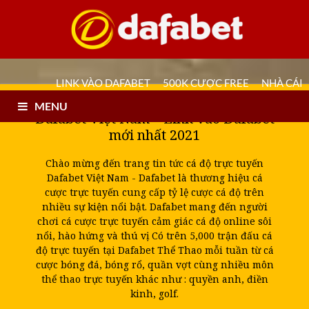
LINK VÀO DAFABET
500K CƯỢC FREE
NHÀ CÁI
MENU
Dafabet Việt Nam – Link vào Dafabet
mới nhất 2021
Chào mừng đến trang tin tức cá độ trực tuyến
Dafabet Việt Nam - Dafabet là thương hiệu cá
cược trực tuyến cung cấp tỷ lệ cược cá độ trên
nhiều sự kiện nổi bật. Dafabet mang đến người
chơi cá cược trực tuyến cảm giác cá độ online sôi
nổi, hào hứng và thú vị Có trên 5,000 trận đấu cá
độ trực tuyến tại Dafabet Thể Thao mỗi tuần từ cá
cược bóng đá, bóng rổ, quần vợt cùng nhiều môn
thể thao trực tuyến khác như : quyền anh, điền
kinh, golf.