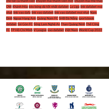
cho tất cả thành viên
khuyến mãi thành viên mới
khuyến mãi thể thao
OW
Khánh Hòa
kèo bóng đá tốt nhất dafabet
La Liga
link dafabet moi
nhat
link vao dafa
link vao dafabet
link vao dafabet moi nhat
Nam
Định
Ngoại Hạng Anh
Quảng Nam FC
SHB Đà Nẵng
sportsbook
dafabet
Sài Gòn FC
Sông Lam Nghệ An
Than Quảng Ninh
Thể Công
FC
TP Hồ Chí Minh
V-League
vao dafabet
Việt Nam
World Cup 2022