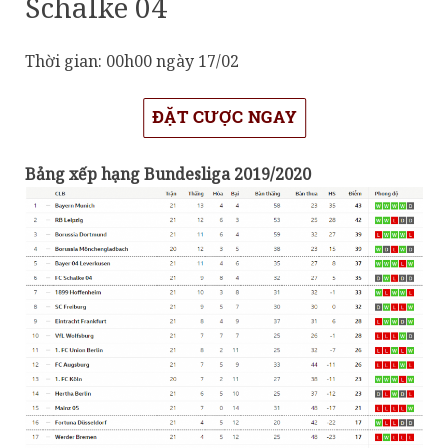
Schalke 04
Thời gian: 00h00 ngày 17/02
Bảng xếp hạng Bundesliga 2019/2020