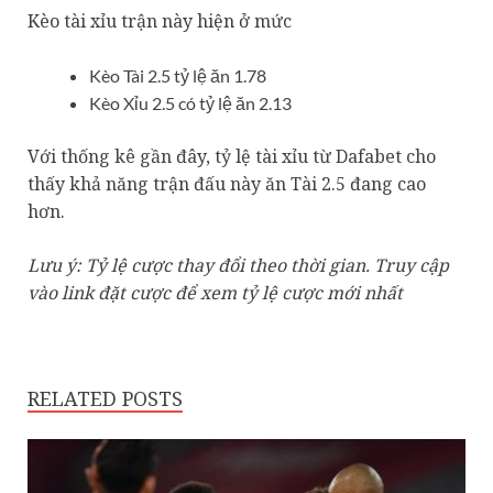
Kèo tài xỉu trận này hiện ở mức
Kèo Tài 2.5 tỷ lệ ăn 1.78
Kèo Xỉu 2.5 có tỷ lệ ăn 2.13
Với thống kê gần đây, tỷ lệ tài xỉu từ Dafabet cho
thấy khả năng trận đấu này ăn Tài 2.5 đang cao
hơn.
Lưu ý: Tỷ lệ cược thay đổi theo thời gian. Truy cập
vào link đặt cược để xem tỷ lệ cược mới nhất
RELATED POSTS