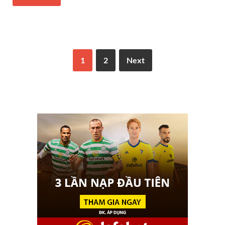
1
2
Next