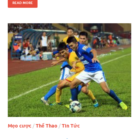
READ MORE
Mẹo cược
/
Thể Thao
/
Tin Tức