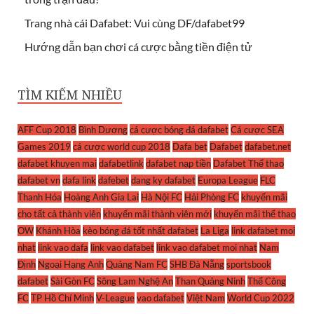
Trang nhà cái Dafabet: Vui cùng DF/dafabet99
Hướng dẫn bạn chơi cá cược bằng tiền điện tử
TÌM KIẾM NHIỀU
AFF Cup 2018
Bình Dương
cá cược bóng đá dafabet
Cá cược SEA
Games 2019
cá cược world cup 2018
Dafa bet
Dafabet
dafabet.net
dafabet khuyen mai
dafabetlink
dafabet nạp tiền
Dafabet Thể thao
dafabet vn
dafa link
dafebet
dang ky dafabet
Europa League
FLC
Thanh Hóa
Hoàng Anh Gia Lai
Hà Nội FC
Hải Phòng FC
khuyến mãi
cho tất cả thành viên
khuyến mãi thành viên mới
khuyến mãi thể thao
OW
Khánh Hòa
kèo bóng đá tốt nhất dafabet
La Liga
link dafabet moi
nhat
link vao dafa
link vao dafabet
link vao dafabet moi nhat
Nam
Định
Ngoại Hạng Anh
Quảng Nam FC
SHB Đà Nẵng
sportsbook
dafabet
Sài Gòn FC
Sông Lam Nghệ An
Than Quảng Ninh
Thể Công
FC
TP Hồ Chí Minh
V-League
vao dafabet
Việt Nam
World Cup 2022