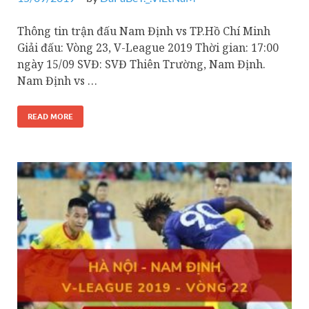
Thông tin trận đấu Nam Định vs TP.Hồ Chí Minh
Giải đấu: Vòng 23, V-League 2019 Thời gian: 17:00
ngày 15/09 SVĐ: SVĐ Thiên Trường, Nam Định.
Nam Định vs …
READ MORE