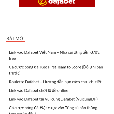
BÀI MỚI
Link vào Dafabet Việt Nam – Nhà cái tặng tiền cược
free
Cá cược bóng đá: Kèo First Team to Score (Đội ghi bàn
trước)
Roulette Dafabet – Hướng dẫn bạn cách chơi chi tiết
Link vào Dafabet chơi lô đề online
Link vào Dafabet tại Vui cùng Dafabet (VuicungDF)
Cá cược bóng đá: Đặt cược vào Tổng số bàn thắng
trong trận đấu!