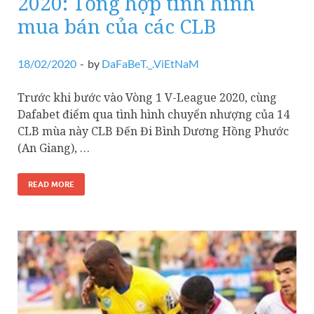
2020: Tổng hợp tình hình
mua bán của các CLB
18/02/2020
-
by
DaFaBeT._.ViEtNaM
Trước khi bước vào Vòng 1 V-League 2020, cùng
Dafabet điểm qua tình hình chuyển nhượng của 14
CLB mùa này CLB Đến Đi Bình Dương Hồng Phước
(An Giang), …
READ MORE