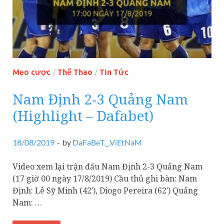
Mẹo cược
/
Thể Thao
/
Tin Tức
Nam Định 2-3 Quảng Nam
(Highlight – Dafabet)
18/08/2019
-
by
DaFaBeT._.ViEtNaM
Video xem lại trận đấu Nam Định 2-3 Quảng Nam
(17 giờ 00 ngày 17/8/2019) Cầu thủ ghi bàn: Nam
Định: Lê Sỹ Minh (42′), Diogo Pereira (62′) Quảng
Nam: …