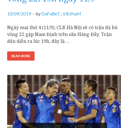
10/09/2019
-
by
DaFaBeT._.ViEtNaM
Ngày mai thứ 4 (11/9), CLB Hà Nội sẽ có trận đá bù
vòng 22 gặp Nam Định trên sân Hàng Đẫy. Trận
đấu diễn ra lúc 19h, đây là …
READ MORE