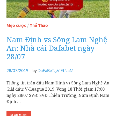
Mẹo cược
/
Thể Thao
Nam Định vs Sông Lam Nghệ
An: Nhà cái Dafabet ngày
28/07
28/07/2019
-
by
DaFaBeT._.ViEtNaM
Thông tin trận đấu Nam Định vs Sông Lam Nghệ An
Giải đấu: V-League 2019, Vòng 18 Thời gian: 17:00
ngày 28/07 SVĐ: SVĐ Thiên Trường, Nam Định Nam
Định …
READ MORE