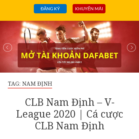
ĐĂNG KÝ
KHUYẾN MÃI
TAG:
NAM ĐỊNH
CLB Nam Định – V-
League 2020 | Cá cược
CLB Nam Định