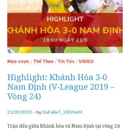
Mẹo cược
/
Thể Thao
/
Tin Tức
/
VIDEO
Highlight: Khánh Hòa 3-0
Nam Định (V-League 2019 –
Vòng 24)
21/09/2019
-
by
DaFaBeT._.ViEtNaM
Trận đấu giữa Khánh hòa và Nam Định tại vòng 24