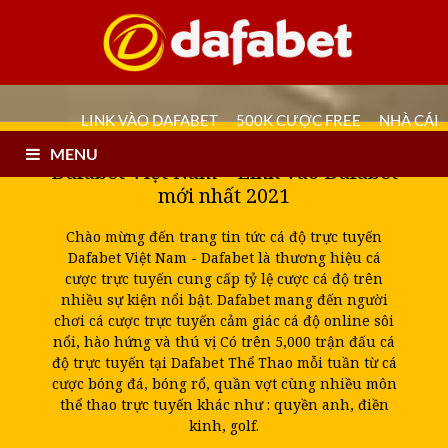
LINK VÀO DAFABET
500K CƯỢC FREE
NHÀ CÁI
MENU
Dafabet Việt Nam – Link vào Dafabet
mới nhất 2021
Chào mừng đến trang tin tức cá độ trực tuyến
Dafabet Việt Nam - Dafabet là thương hiệu cá
cược trực tuyến cung cấp tỷ lệ cược cá độ trên
nhiều sự kiện nổi bật. Dafabet mang đến người
chơi cá cược trực tuyến cảm giác cá độ online sôi
nổi, hào hứng và thú vị Có trên 5,000 trận đấu cá
độ trực tuyến tại Dafabet Thể Thao mỗi tuần từ cá
cược bóng đá, bóng rổ, quần vợt cùng nhiều môn
thể thao trực tuyến khác như : quyền anh, điền
kinh, golf.