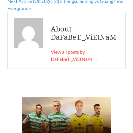
Next Article
Đặt cược trận Jiangsu Suning vs Guangzhou
Evergrande
About
DaFaBeT._.ViEtNaM
View all posts by
DaFaBeT._.ViEtNaM →