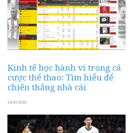
Kinh tế học hành vi trong cá
cược thể thao: Tìm hiểu để
chiến thắng nhà cái
18/05/2020