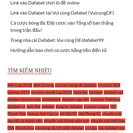
Link vào Dafabet chơi lô đề online
Link vào Dafabet tại Vui cùng Dafabet (VuicungDF)
Cá cược bóng đá: Đặt cược vào Tổng số bàn thắng
trong trận đấu!
Trang nhà cái Dafabet: Vui cùng DF/dafabet99
Hướng dẫn bạn chơi cá cược bằng tiền điện tử
TÌM KIẾM NHIỀU
AFF Cup 2018
Bình Dương
cá cược bóng đá dafabet
Cá cược SEA
Games 2019
cá cược world cup 2018
Dafa bet
Dafabet
dafabet.net
dafabet khuyen mai
dafabetlink
dafabet nạp tiền
Dafabet Thể thao
dafabet vn
dafa link
dafebet
dang ky dafabet
Europa League
FLC
Thanh Hóa
Hoàng Anh Gia Lai
Hà Nội FC
Hải Phòng FC
khuyến mãi
cho tất cả thành viên
khuyến mãi thành viên mới
khuyến mãi thể thao
OW
Khánh Hòa
kèo bóng đá tốt nhất dafabet
La Liga
link dafabet moi