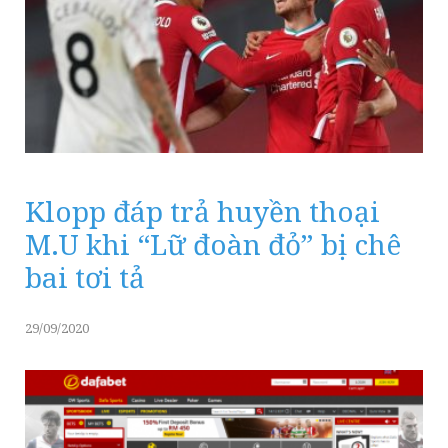
Klopp đáp trả huyền thoại
M.U khi “Lữ đoàn đỏ” bị chê
bai tơi tả
29/09/2020