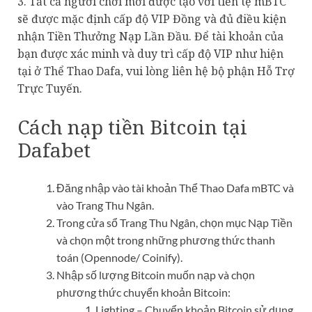
3. Tất cả người chơi mới được tạo với tiền tệ mBTC
sẽ được mặc định cấp độ VIP Đồng và đủ điều kiện
nhận Tiền Thưởng Nạp Lần Đầu. Để tài khoản của
bạn được xác minh và duy trì cấp độ VIP như hiện
tại ở Thể Thao Dafa, vui lòng liên hệ bộ phận Hỗ Trợ
Trực Tuyến.
Cách nạp tiền Bitcoin tại
Dafabet
Đăng nhập vào tài khoản Thể Thao Dafa mBTC và
vào Trang Thu Ngân.
Trong cửa sổ Trang Thu Ngân, chọn mục Nạp Tiền
và chọn một trong những phương thức thanh
toán (Opennode/ Coinify).
Nhập số lượng Bitcoin muốn nạp và chọn
phương thức chuyển khoản Bitcoin:
Lighting – Chuyển khoản Bitcoin sử dụng