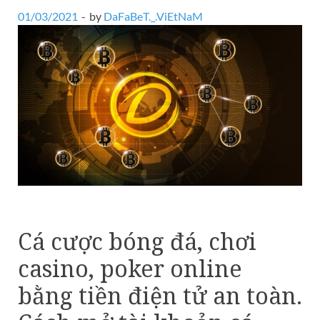
01/03/2021
-
by
DaFaBeT._.ViEtNaM
Cá cược bóng đá, chơi
casino, poker online
bằng tiền điện tử an toàn.