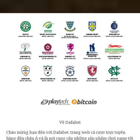
Về Dafabet
Chào mừng bạn đến với Dafabet, trang web cá cược trực tuyến
hàng đầu châu Á và là nơi cung cấp những sản phẩm chơi game tốt