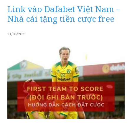
Link vào Dafabet Việt Nam –
Nhà cái tặng tiền cược free
31/05/2021