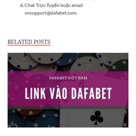
Chat Trực Tuyến hoặc email
vnsupport@dafabet.com.
RELATED POSTS