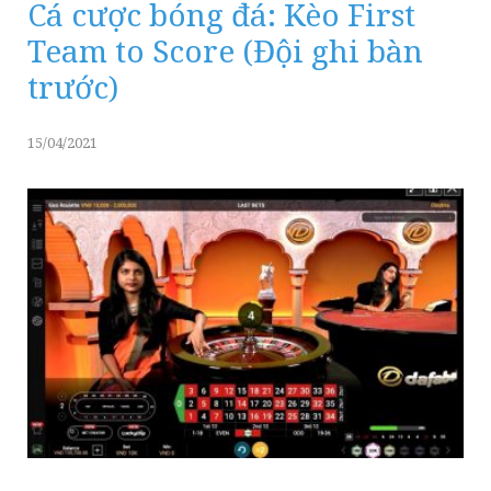
Cá cược bóng đá: Kèo First
Team to Score (Đội ghi bàn
trước)
15/04/2021