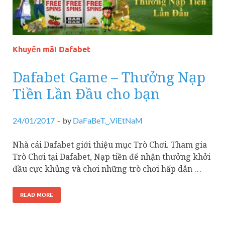
Khuyến mãi Dafabet
Dafabet Game – Thưởng Nạp
Tiền Lần Đầu cho bạn
24/01/2017
-
by
DaFaBeT._.ViEtNaM
Nhà cái Dafabet giới thiệu mục Trò Chơi. Tham gia
Trò Chơi tại Dafabet, Nạp tiền để nhận thưởng khởi
đầu cực khủng và chơi những trò chơi hấp dẫn …
READ MORE