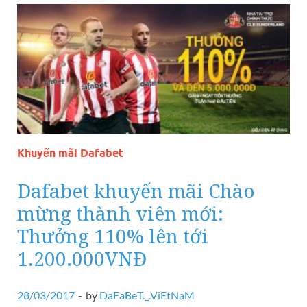
Khuyến mãi Dafabet
Dafabet khuyến mãi Chào
mừng thành viên mới:
Thưởng 110% lên tới
1.200.000VNĐ
28/03/2017
-
by
DaFaBeT._.ViEtNaM