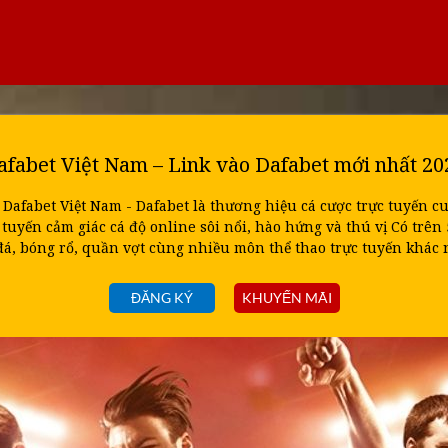
afabet Việt Nam – Link vào Dafabet mới nhất 20
Dafabet Việt Nam - Dafabet là thương hiệu cá cược trực tuyến cu
tuyến cảm giác cá độ online sôi nổi, hào hứng và thú vị Có trên 
á, bóng rổ, quần vợt cùng nhiều môn thể thao trực tuyến khác n
ĐĂNG KÝ
KHUYẾN MÃI