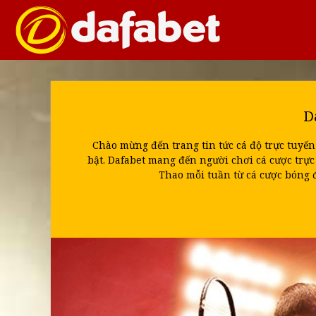
D
Chào mừng đến trang tin tức cá độ trực tuyến 
bật. Dafabet mang đến người chơi cá cược trực 
Thao mỗi tuần từ cá cược bóng đ