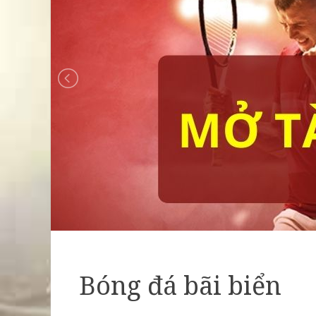
Bóng đá bãi biển