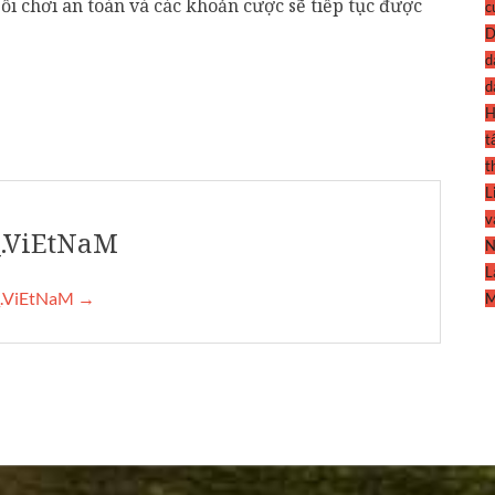
i chơi an toàn và các khoản cược sẽ tiếp tục được
c
D
d
d
H
t
t
L
v
_.ViEtNaM
N
L
._.ViEtNaM →
M