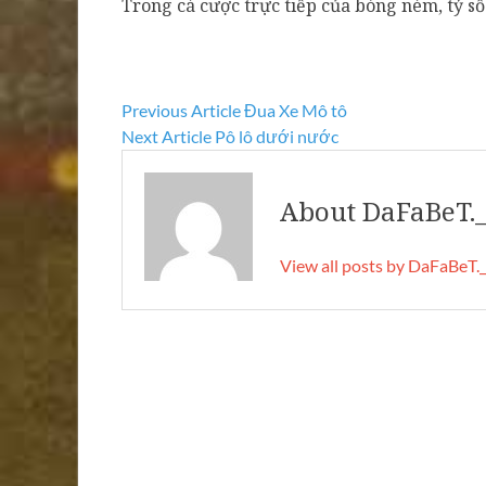
Trong cá cược trực tiếp của bóng ném, tỷ s
Previous Article
Đua Xe Mô tô
Next Article
Pô lô dưới nước
About DaFaBeT.
View all posts by DaFaBeT