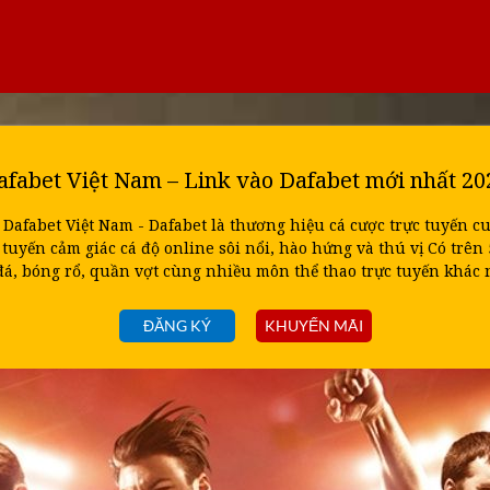
afabet Việt Nam – Link vào Dafabet mới nhất 20
Dafabet Việt Nam - Dafabet là thương hiệu cá cược trực tuyến cu
tuyến cảm giác cá độ online sôi nổi, hào hứng và thú vị Có trên 
á, bóng rổ, quần vợt cùng nhiều môn thể thao trực tuyến khác n
ĐĂNG KÝ
KHUYẾN MÃI