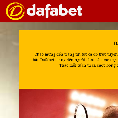
D
Chào mừng đến trang tin tức cá độ trực tuyến 
bật. Dafabet mang đến người chơi cá cược trực 
Thao mỗi tuần từ cá cược bóng đ