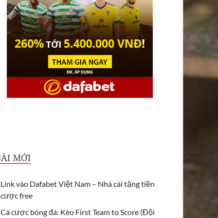
BÀI MỚI
Link vào Dafabet Việt Nam – Nhà cái tặng tiền
cược free
Cá cược bóng đá: Kèo First Team to Score (Đội