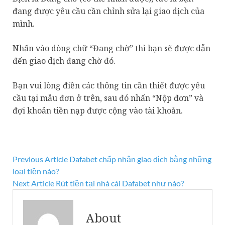
đang được yêu cầu cần chỉnh sửa lại giao dịch của
mình.
Nhấn vào dòng chữ “Đang chờ” thì bạn sẽ được dẫn
đến giao dịch đang chờ đó.
Bạn vui lòng điền các thông tin cần thiết được yêu
cầu tại mẫu đơn ở trên, sau đó nhấn “Nộp đơn” và
đợi khoản tiền nạp được cộng vào tài khoản.
Previous Article
Dafabet chấp nhận giao dịch bằng những
loại tiền nào?
Next Article
Rút tiền tại nhà cái Dafabet như nào?
About