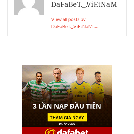
DaFaBeT._.ViEtNaM
View all posts by
DaFaBeT._.ViEtNaM →