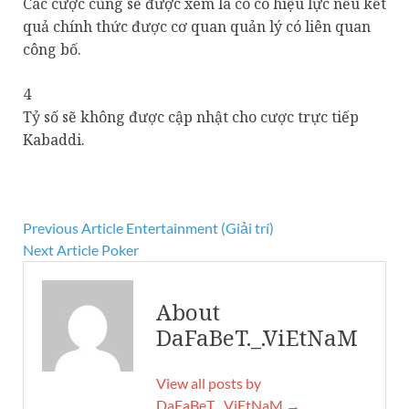
Các cược cũng sẽ được xem là có có hiệu lực nếu kết
quả chính thức được cơ quan quản lý có liên quan
công bố.
4
Tỷ số sẽ không được cập nhật cho cược trực tiếp
Kabaddi.
Previous Article
Entertainment (Giải trí)
Next Article
Poker
About
DaFaBeT._.ViEtNaM
View all posts by
DaFaBeT._.ViEtNaM →