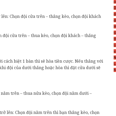
c
D
d
ở lên: Chọn đội cửa trên – thắng kèo, chọn đội khách
d
H
t
 đội cửa trên – thua kèo, chọn đội khách – thắng
t
L
v
N
ới cách biệt 1 bàn thì sẽ hòa tiền cược. Nếu thắng với
L
khi đội của dưới thắng hoặc hòa thì đặt cửa dưới sẽ
M
i nằm trên – thua nửa kèo, chọn đội nằm dưới –
trở lên: Chọn đội nằm trên thì bạn thắng kèo, chọn