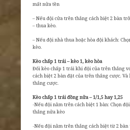
mất nửa tền
– Nếu đội cửa trên thắng cách biệt 2 bàn tr
– thua kèo.
– Nếu đội nhà thua hoặc hòa đội khách: Chọn
kèo.
Kèo chấp 1 trái – kèo 1, kèo hòa
Đối kèo chấp 1 trái khi đội của trên thắng v
cách biệt 2 bàn đặt của trên thắng cược. Và 
thắng cược.
Kèo chấp 1 trái đồng nửa – 1/1,5 hay 1,25
-Nếu đội nằm trên cách biệt 1 bàn: Chọn độ
thắng nửa kèo
-Nếu đội nằm trên thắng cách biệt từ 2 bàn 