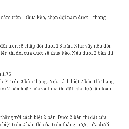
 nằm trên – thua kèo, chọn đội nằm dưới – thắng
 đội trên sẽ chấp đội dưới 1.5 bàn. Như vậy nếu đội
lên thì đội cửa dưới sẽ thua kèo. Nếu dưới 2 bàn thì
o 1.75
biệt trên 3 bàn thắng. Nếu cách biệt 2 bàn thì thắng
ưới 2 bàn hoặc hòa và thua thì đặt của dưới ăn toàn
thắng với cách biệt 2 bàn. Dưới 2 bàn thì đặt cửa
 biệt trên 2 bàn thì của trên thắng cược, cửa dưới