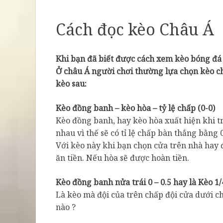
Cách đọc kèo Châu Á
Khi bạn đã biết được cách xem kèo bóng đá t
Ở châu Á người chơi thường lựa chọn kèo ch
kèo sau:
Kèo đồng banh – kèo hòa – tỷ lệ chấp (0-0)
Kèo đồng banh, hay kèo hòa xuất hiện khi t
nhau vì thế sẽ có tỉ lệ chấp bàn thắng bằng
Với kèo này khi bạn chọn cửa trên nhà hay 
ăn tiền. Nếu hòa sẽ được hoàn tiền.
Kèo đồng banh nửa trái 0 – 0.5 hay là Kèo 1/
Là kèo mà đội của trên chấp đội cửa dưới c
nào ?