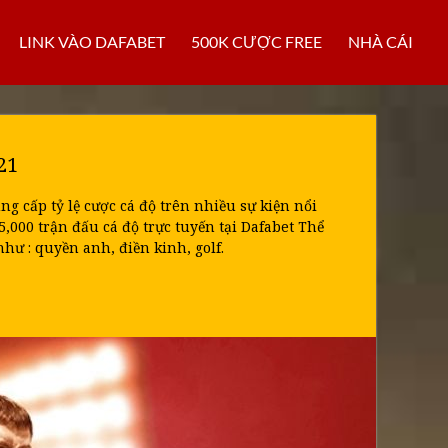
LINK VÀO DAFABET
500K CƯỢC FREE
NHÀ CÁI
21
ng cấp tỷ lệ cược cá độ trên nhiều sự kiện nổi
5,000 trận đấu cá độ trực tuyến tại Dafabet Thể
hư : quyền anh, điền kinh, golf.