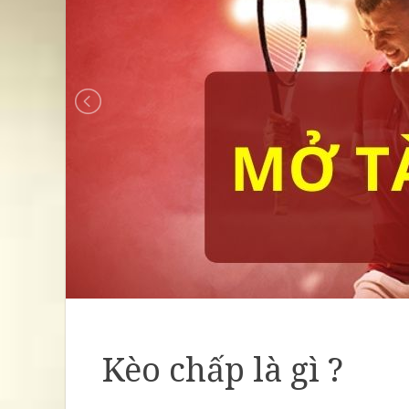
Kèo chấp là gì ?