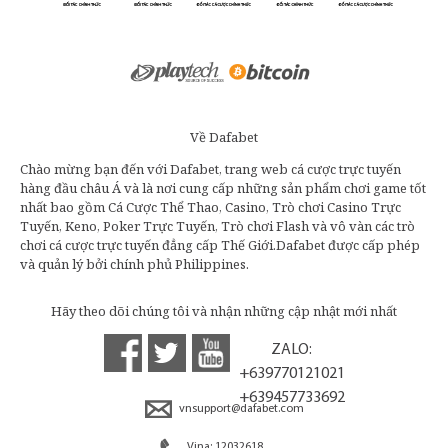
Về Dafabet
Chào mừng bạn đến với Dafabet, trang web cá cược trực tuyến
hàng đầu châu Á và là nơi cung cấp những sản phẩm chơi game tốt
nhất bao gồm Cá Cược Thể Thao, Casino, Trò chơi Casino Trực
Tuyến, Keno, Poker Trực Tuyến, Trò chơi Flash và vô vàn các trò
chơi cá cược trực tuyến đẳng cấp Thế Giới.Dafabet được cấp phép
và quản lý bởi chính phủ Philippines.
Hãy theo dõi chúng tôi và nhận những cập nhật mới nhất
ZALO:
+639770121021
+639457733692
vnsupport@dafabet.com
Vina: 12032618