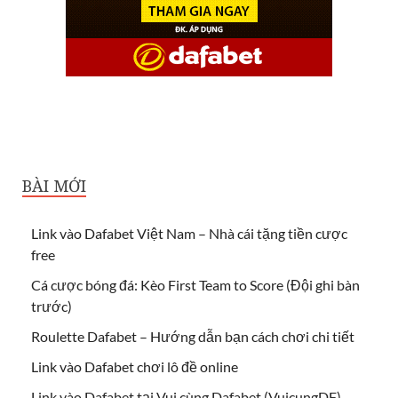
BÀI MỚI
Link vào Dafabet Việt Nam – Nhà cái tặng tiền cược
free
Cá cược bóng đá: Kèo First Team to Score (Đội ghi bàn
trước)
Roulette Dafabet – Hướng dẫn bạn cách chơi chi tiết
Link vào Dafabet chơi lô đề online
Link vào Dafabet tại Vui cùng Dafabet (VuicungDF)