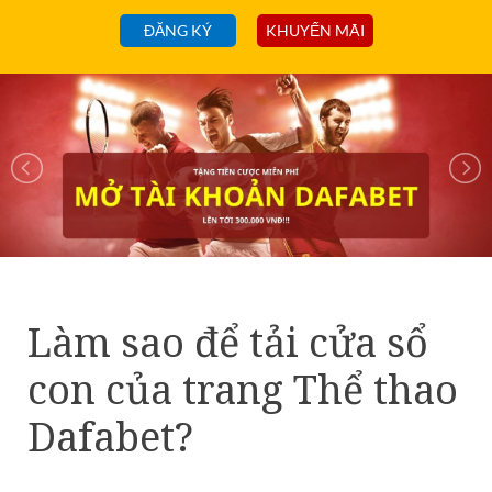
ĐĂNG KÝ
KHUYẾN MÃI
Làm sao để tải cửa sổ
con của trang Thể thao
Dafabet?