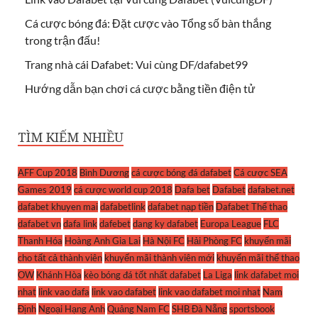
Cá cược bóng đá: Đặt cược vào Tổng số bàn thắng
trong trận đấu!
Trang nhà cái Dafabet: Vui cùng DF/dafabet99
Hướng dẫn bạn chơi cá cược bằng tiền điện tử
TÌM KIẾM NHIỀU
AFF Cup 2018
Bình Dương
cá cược bóng đá dafabet
Cá cược SEA
Games 2019
cá cược world cup 2018
Dafa bet
Dafabet
dafabet.net
dafabet khuyen mai
dafabetlink
dafabet nạp tiền
Dafabet Thể thao
dafabet vn
dafa link
dafebet
dang ky dafabet
Europa League
FLC
Thanh Hóa
Hoàng Anh Gia Lai
Hà Nội FC
Hải Phòng FC
khuyến mãi
cho tất cả thành viên
khuyến mãi thành viên mới
khuyến mãi thể thao
OW
Khánh Hòa
kèo bóng đá tốt nhất dafabet
La Liga
link dafabet moi
nhat
link vao dafa
link vao dafabet
link vao dafabet moi nhat
Nam
Định
Ngoại Hạng Anh
Quảng Nam FC
SHB Đà Nẵng
sportsbook