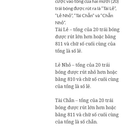
cược vào tổng của hai mươi (20)
trái bóng được rút ra là “Tài Lẻ”,
“Lẻ Nhỏ”, “Tài Chẵn” và “Chẵn
Nhỏ”.
Tài Lẻ – tổng của 20 trái bóng
được rút lớn hơn hoặc bằng
811 và chữ số cuối cùng của
tổng là số lẻ.
Lẻ Nhỏ – tổng của 20 trái
bóng được rút nhỏ hơn hoặc
bằng 810 và chữ số cuối cùng
của tổng là số lẻ.
Tài Chẵn – tổng của 20 trái
bóng được rút lớn hơn hoặc
bằng 811 và chữ số cuối cùng
của tổng là số chẵn.