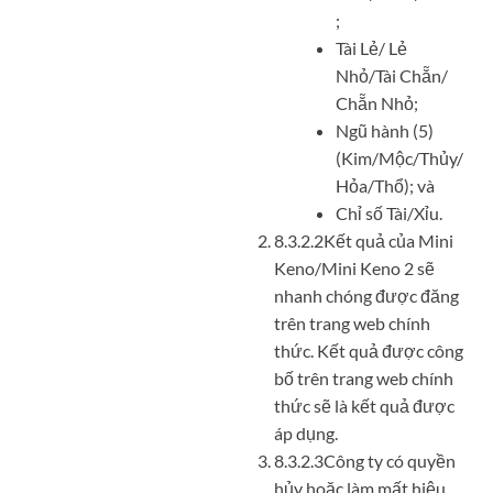
;
Tài Lẻ/ Lẻ
Nhỏ/Tài Chẵn/
Chẵn Nhỏ;
Ngũ hành (5)
(Kim/Mộc/Thủy/
Hỏa/Thổ); và
Chỉ số Tài/Xỉu.
8.3.2.2
Kết quả của Mini
Keno/Mini Keno 2 sẽ
nhanh chóng được đăng
trên trang web chính
thức. Kết quả được công
bố trên trang web chính
thức sẽ là kết quả được
áp dụng.
8.3.2.3
Công ty có quyền
hủy hoặc làm mất hiệu