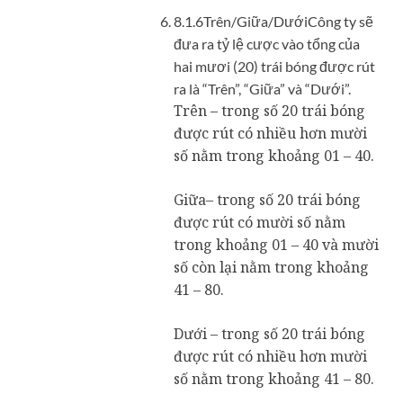
8.1.6
Trên/Giữa/DướiCông ty sẽ
đưa ra tỷ lệ cược vào tổng của
hai mươi (20) trái bóng được rút
ra là “Trên”, “Giữa” và “Dưới”.
Trên – trong số 20 trái bóng
được rút có nhiều hơn mười
số nằm trong khoảng 01 – 40.
Giữa– trong số 20 trái bóng
được rút có mười số nằm
trong khoảng 01 – 40 và mười
số còn lại nằm trong khoảng
41 – 80.
Dưới – trong số 20 trái bóng
được rút có nhiều hơn mười
số nằm trong khoảng 41 – 80.