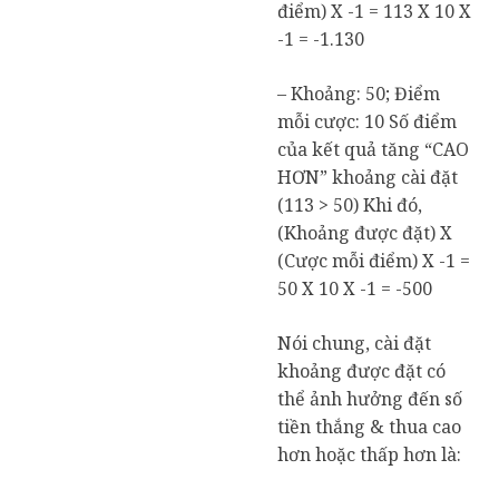
điểm) X -1 = 113 X 10 X
-1 = -1.130
– Khoảng: 50; Điểm
mỗi cược: 10 Số điểm
của kết quả tăng “CAO
HƠN” khoảng cài đặt
(113 > 50) Khi đó,
(Khoảng được đặt) X
(Cược mỗi điểm) X -1 =
50 X 10 X -1 = -500
Nói chung, cài đặt
khoảng được đặt có
thể ảnh hưởng đến số
tiền thắng & thua cao
hơn hoặc thấp hơn là: