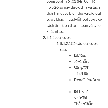
bóng có ghi số (01 đến 80). Tổ
hợp 20 số này được chia và tách
thành một số biến thể và các loại
cược khác nhau. Mỗi loại cược có
cách tính tiền thanh toán và tỷ lệ
khác nhau.
8.1.2
Loại cược
8.1.2.1
Có các loại cược
sau:
Tài/Xỉu;
Lẻ/Chẵn;
Rồng/DT-
Hòa/Hổ;
Trên/Giữa/Dưới
;
Tài Lẻ/Lẻ
Nhỏ/Tài
Chẵn/Chẵn