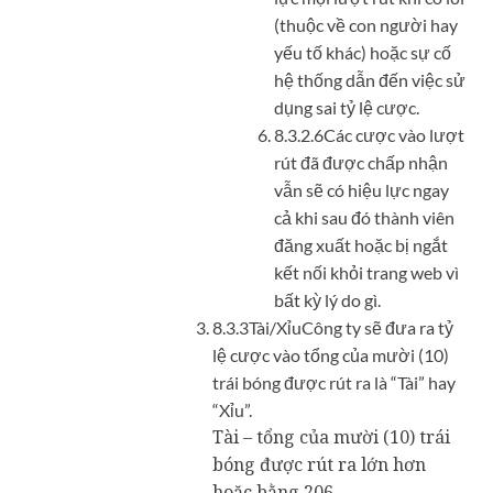
(thuộc về con người hay
yếu tố khác) hoặc sự cố
hệ thống dẫn đến việc sử
dụng sai tỷ lệ cược.
8.3.2.6
Các cược vào lượt
rút đã được chấp nhận
vẫn sẽ có hiệu lực ngay
cả khi sau đó thành viên
đăng xuất hoặc bị ngắt
kết nối khỏi trang web vì
bất kỳ lý do gì.
8.3.3
Tài/XỉuCông ty sẽ đưa ra tỷ
lệ cược vào tổng của mười (10)
trái bóng được rút ra là “Tài” hay
“Xỉu”.
Tài – tổng của mười (10) trái
bóng được rút ra lớn hơn
hoặc bằng 206.