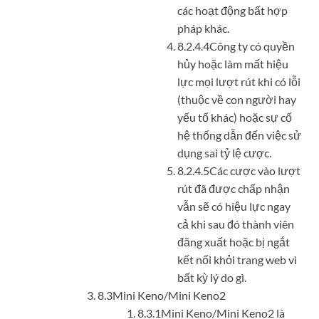
các hoạt động bất hợp
pháp khác.
8.2.4.4
Công ty có quyền
hủy hoặc làm mất hiệu
lực mọi lượt rút khi có lỗi
(thuộc về con người hay
yếu tố khác) hoặc sự cố
hệ thống dẫn đến việc sử
dụng sai tỷ lệ cược.
8.2.4.5
Các cược vào lượt
rút đã được chấp nhận
vẫn sẽ có hiệu lực ngay
cả khi sau đó thành viên
đăng xuất hoặc bị ngắt
kết nối khỏi trang web vì
bất kỳ lý do gì.
8.3
Mini Keno/Mini Keno2
8.3.1
Mini Keno/Mini Keno2 là