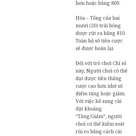
hơn hoặc bằng 809.
Hòa – Tổng của hai
mươi (20) trái bóng
được rút ra bằng 810.
Toàn bộ số tiền cược
sẽ được hoàn lại
Đối với trò chơi Chỉ số
này, Người chơi có thể
đạt được tiền thắng
cược cao hơn nhờ số
điểm tăng hoặc giảm.
Với việc bổ sung cài
đặt khoảng
“Tăng/Giảm”, người
chơi có thể kiểm soát
rủi ro bằng cách cài