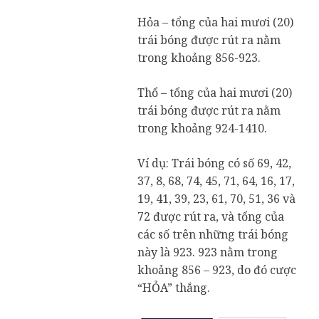
Hỏa – tổng của hai mươi (20)
trái bóng được rút ra nằm
trong khoảng 856-923.
Thổ – tổng của hai mươi (20)
trái bóng được rút ra nằm
trong khoảng 924-1410.
Ví dụ: Trái bóng có số 69, 42,
37, 8, 68, 74, 45, 71, 64, 16, 17,
19, 41, 39, 23, 61, 70, 51, 36 và
72 được rút ra, và tổng của
các số trên những trái bóng
này là 923. 923 nằm trong
khoảng 856 – 923, do đó cược
“HỎA” thắng.