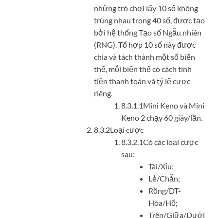
những trò chơi lấy 10 số không
trùng nhau trong 40 số, được tạo
bởi hệ thống Tạo số Ngẫu nhiên
(RNG). Tổ hợp 10 số này được
chia và tách thành một số biến
thể, mỗi biến thể có cách tính
tiền thanh toán và tỷ lệ cược
riêng.
8.3.1.1
Mini Keno và Mini
Keno 2 chạy 60 giây/lần.
8.3.2
Loại cược
8.3.2.1
Có các loại cược
sau:
Tài/Xỉu;
Lẻ/Chẵn;
Rồng/DT-
Hòa/Hổ;
Trên/Giữa/Dưới