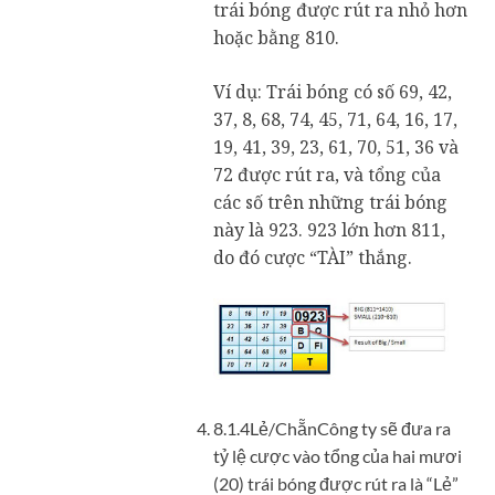
trái bóng được rút ra nhỏ hơn
hoặc bằng 810.
Ví dụ: Trái bóng có số 69, 42,
37, 8, 68, 74, 45, 71, 64, 16, 17,
19, 41, 39, 23, 61, 70, 51, 36 và
72 được rút ra, và tổng của
các số trên những trái bóng
này là 923. 923 lớn hơn 811,
do đó cược “TÀI” thắng.
8.1.4
Lẻ/ChẵnCông ty sẽ đưa ra
tỷ lệ cược vào tổng của hai mươi
(20) trái bóng được rút ra là “Lẻ”