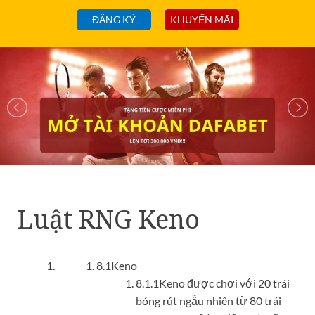
ĐĂNG KÝ
KHUYẾN MÃI
Luật RNG Keno
8.1
Keno
8.1.1
Keno được chơi với 20 trái
bóng rút ngẫu nhiên từ 80 trái