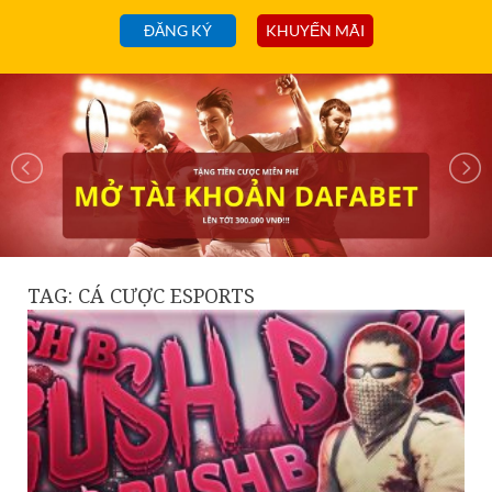
ĐĂNG KÝ
KHUYẾN MÃI
TAG:
CÁ CƯỢC ESPORTS