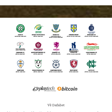
Về Dafabet