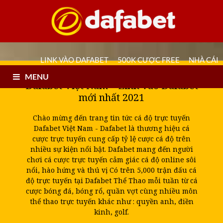
LINK VÀO DAFABET
500K CƯỢC FREE
NHÀ CÁI
MENU
Dafabet Việt Nam – Link vào Dafabet
mới nhất 2021
Chào mừng đến trang tin tức cá độ trực tuyến
Dafabet Việt Nam - Dafabet là thương hiệu cá
cược trực tuyến cung cấp tỷ lệ cược cá độ trên
nhiều sự kiện nổi bật. Dafabet mang đến người
chơi cá cược trực tuyến cảm giác cá độ online sôi
nổi, hào hứng và thú vị Có trên 5,000 trận đấu cá
độ trực tuyến tại Dafabet Thể Thao mỗi tuần từ cá
cược bóng đá, bóng rổ, quần vợt cùng nhiều môn
thể thao trực tuyến khác như : quyền anh, điền
kinh, golf.