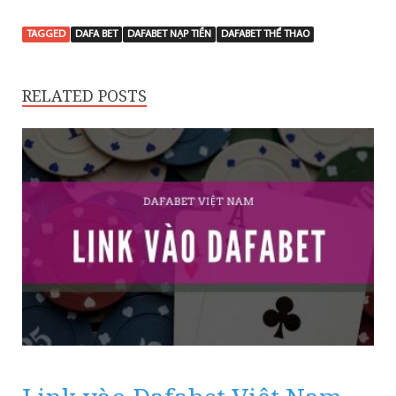
TAGGED
DAFA BET
DAFABET NẠP TIỀN
DAFABET THỂ THAO
RELATED POSTS