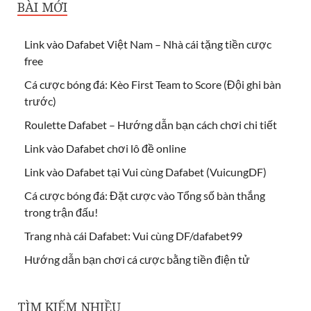
BÀI MỚI
Link vào Dafabet Việt Nam – Nhà cái tặng tiền cược
free
Cá cược bóng đá: Kèo First Team to Score (Đội ghi bàn
trước)
Roulette Dafabet – Hướng dẫn bạn cách chơi chi tiết
Link vào Dafabet chơi lô đề online
Link vào Dafabet tại Vui cùng Dafabet (VuicungDF)
Cá cược bóng đá: Đặt cược vào Tổng số bàn thắng
trong trận đấu!
Trang nhà cái Dafabet: Vui cùng DF/dafabet99
Hướng dẫn bạn chơi cá cược bằng tiền điện tử
TÌM KIẾM NHIỀU