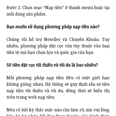
Bước 2: Chọn mục “Nạp tiền” ở thanh menu hoặc tại
mỗi dòng sản phẩm.
Bạn muốn sử dụng phương pháp nạp tiền nào?
Chúng tôi hỗ trợ Neteller và Chuyển Khoản. Tuy
nhiên, phương pháp đặt cọc còn tùy thuộc vào loại
tiền tệ mà bạn chọn lựa và quốc gia của bạn.
Số tiền đặt cọc tối thiểu và tối đa là bao nhiêu?
Mỗi phương pháp nạp tiền đều có một giới hạn
không giống nhau. Hệ thống sẽ quy định sẵn số tiền
nạp tiền tối thiểu và tối đa, đồng thời sẽ hiển thị
trên trang web nạp tiền.
Nếu có bất kỳ thắc mắc nào cần làm rõ, xin vui lòng