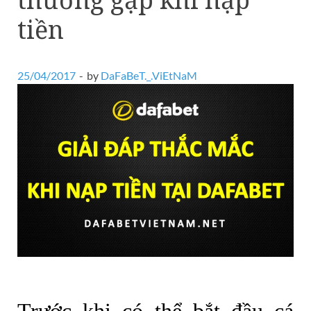
tiền
25/04/2017
-
by
DaFaBeT._.ViEtNaM