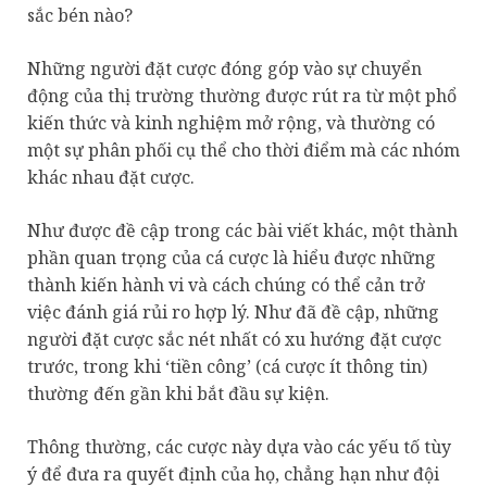
sắc bén nào?
Những người đặt cược đóng góp vào sự chuyển
động của thị trường thường được rút ra từ một phổ
kiến ​​thức và kinh nghiệm mở rộng, và thường có
một sự phân phối cụ thể cho thời điểm mà các nhóm
khác nhau đặt cược.
Như được đề cập trong các bài viết khác, một thành
phần quan trọng của cá cược là hiểu được những
thành kiến ​​hành vi và cách chúng có thể cản trở
việc đánh giá rủi ro hợp lý. Như đã đề cập, những
người đặt cược sắc nét nhất có xu hướng đặt cược
trước, trong khi ‘tiền công’ (cá cược ít thông tin)
thường đến gần khi bắt đầu sự kiện.
Thông thường, các cược này dựa vào các yếu tố tùy
ý để đưa ra quyết định của họ, chẳng hạn như đội