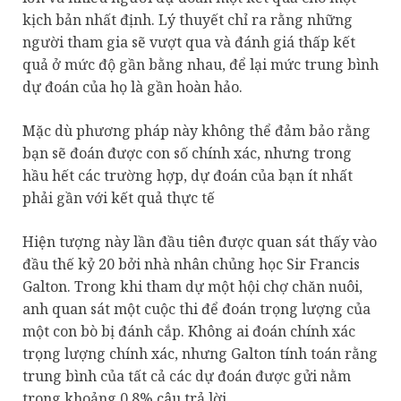
kịch bản nhất định. Lý thuyết chỉ ra rằng những
người tham gia sẽ vượt qua và đánh giá thấp kết
quả ở mức độ gần bằng nhau, để lại mức trung bình
dự đoán của họ là gần hoàn hảo.
Mặc dù phương pháp này không thể đảm bảo rằng
bạn sẽ đoán được con số chính xác, nhưng trong
hầu hết các trường hợp, dự đoán của bạn ít nhất
phải gần với kết quả thực tế
Hiện tượng này lần đầu tiên được quan sát thấy vào
đầu thế kỷ 20 bởi nhà nhân chủng học Sir Francis
Galton. Trong khi tham dự một hội chợ chăn nuôi,
anh quan sát một cuộc thi để đoán trọng lượng của
một con bò bị đánh cắp. Không ai đoán chính xác
trọng lượng chính xác, nhưng Galton tính toán rằng
trung bình của tất cả các dự đoán được gửi nằm
trong khoảng 0,8% câu trả lời.