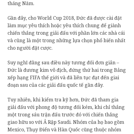
tháng Năm.
Gần đây, cho World Cup 2018, Đức đã được cài đặt
làm mục yêu thích hoặc yêu thích chung để giành
chiến thắng trong giải đấu với phần lớn các nhà cái
và cũng là một trong những lựa chọn phổ biến nhất
cho người đặt cược.
Suy nghĩ đằng sau điều này tương đối đơn giản –
Đức là đương kim vô địch, đứng thứ hai trong Bảng
xếp hạng FIFA thế giới và đã liên tục đạt đến giai
đoạn sau của các giải đấu quốc tế gần đây.
Tuy nhiên, khi kiểm tra kỹ hơn, Đức đã tham gia
giải đấu với phong độ tương đối kém, khi chỉ thắng
một trong sáu trận đấu trước đó với chiến thắng
giao hữu so với Ả Rập Saudi. Nhóm của họ bao gồm
Mexico, Thụy Điển và Hàn Quốc cũng thuộc nhóm