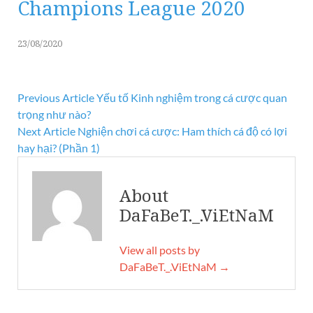
Champions League 2020
23/08/2020
Previous Article
Yếu tố Kinh nghiệm trong cá cược quan
trọng như nào?
Next Article
Nghiện chơi cá cược: Ham thích cá độ có lợi
hay hại? (Phần 1)
About
DaFaBeT._.ViEtNaM
View all posts by
DaFaBeT._.ViEtNaM →