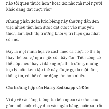
nào tôi quen thuộc hơn? hoặc đội nào mà mọi người
khác đang đặt cược vào?
Những phán đoán lười biếng này thường dẫn đến
việc nhiều tiền hơn được đặt cược vào mục yêu
thích, làm lệch thị trường khỏi vị trí hiệu quả nhất
của nó.
Đây là một minh họa về cách mẹo cá cược có thể bị
thay thế bởi sự ngu ngốc của bầy đàn. Tiền công có
thể bóp méo thay vì đảo ngược thị trường, nhưng
loại lý luận kém tập thể này, được gọi là một tầng
thông tin, có thể có tác động lớn hơn nhiều.
Các trường hợp của Harry Redknapp và Đức
Ví dụ về các tầng thông tin bên ngoài cá cược bao
gồm một cuộc chạy đua vào ngân hàng, hoặc sự trỗi