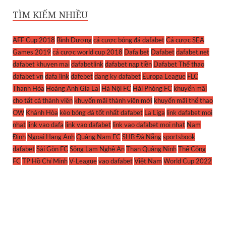
TÌM KIẾM NHIỀU
AFF Cup 2018
Bình Dương
cá cược bóng đá dafabet
Cá cược SEA
Games 2019
cá cược world cup 2018
Dafa bet
Dafabet
dafabet.net
dafabet khuyen mai
dafabetlink
dafabet nạp tiền
Dafabet Thể thao
dafabet vn
dafa link
dafebet
dang ky dafabet
Europa League
FLC
Thanh Hóa
Hoàng Anh Gia Lai
Hà Nội FC
Hải Phòng FC
khuyến mãi
cho tất cả thành viên
khuyến mãi thành viên mới
khuyến mãi thể thao
OW
Khánh Hòa
kèo bóng đá tốt nhất dafabet
La Liga
link dafabet moi
nhat
link vao dafa
link vao dafabet
link vao dafabet moi nhat
Nam
Định
Ngoại Hạng Anh
Quảng Nam FC
SHB Đà Nẵng
sportsbook
dafabet
Sài Gòn FC
Sông Lam Nghệ An
Than Quảng Ninh
Thể Công
FC
TP Hồ Chí Minh
V-League
vao dafabet
Việt Nam
World Cup 2022