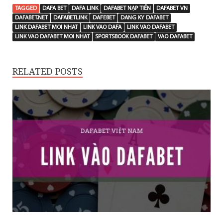
TAGGED
DAFA BET
DAFA LINK
DAFABET NẠP TIỀN
DAFABET VN
DAFABET.NET
DAFABETLINK
DAFEBET
DANG KY DAFABET
LINK DAFABET MOI NHAT
LINK VAO DAFA
LINK VAO DAFABET
LINK VAO DAFABET MOI NHAT
SPORTSBOOK DAFABET
VAO DAFABET
RELATED POSTS