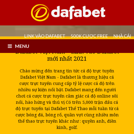
LINK VÀO DAFABET
500K CƯỢC FREE
NHÀ CÁI
MENU
Dafabet Việt Nam – Link vào Dafabet
mới nhất 2021
Chào mừng đến trang tin tức cá độ trực tuyến
Dafabet Việt Nam - Dafabet là thương hiệu cá
cược trực tuyến cung cấp tỷ lệ cược cá độ trên
nhiều sự kiện nổi bật. Dafabet mang đến người
chơi cá cược trực tuyến cảm giác cá độ online sôi
nổi, hào hứng và thú vị Có trên 5,000 trận đấu cá
độ trực tuyến tại Dafabet Thể Thao mỗi tuần từ cá
cược bóng đá, bóng rổ, quần vợt cùng nhiều môn
thể thao trực tuyến khác như : quyền anh, điền
kinh, golf.