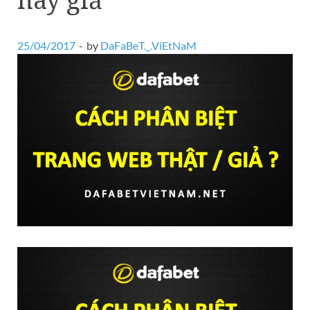
25/04/2017
-
by
DaFaBeT._.ViEtNaM