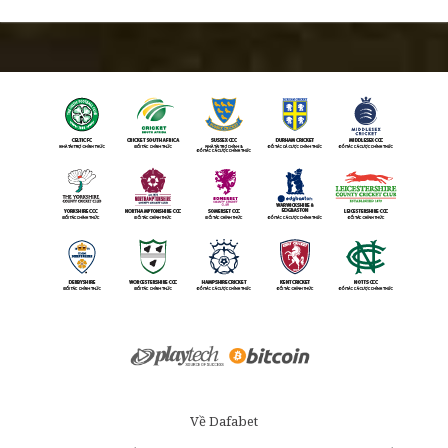
Về Dafabet