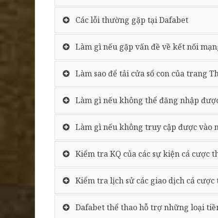
Các lỗi thường gặp tại Dafabet
Làm gì nếu gặp vấn đề về kết nối mạn
Làm sao để tải cửa sổ con của trang T
Làm gì nếu không thể đăng nhập được
Làm gì nếu không truy cập được vào n
Kiểm tra KQ của các sự kiện cá cược th
Kiểm tra lịch sử các giao dịch cá cược
Dafabet thể thao hỗ trợ những loại tiề