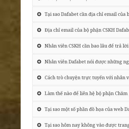
Tại sao Dafabet cần địa chỉ email của 
Địa chỉ email của bộ phận CSKH Dafabe
Nhân viên CSKH cần bao lâu để trả lời
Nhân viên Dafabet nói được những n
Cách trò chuyện trực tuyến với nhân v
Làm thế nào để liên hệ bộ phận Chăm 
Tại sao một số phần đồ họa của web Da
Tại sao hôm nay không vào được tran