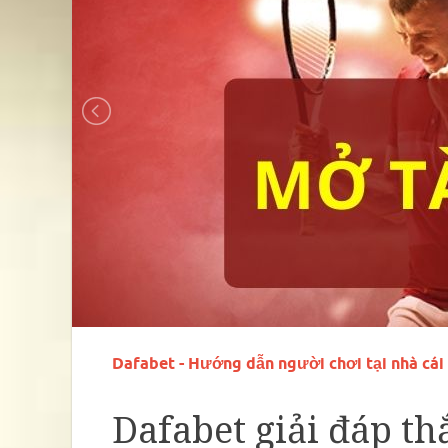
Dafabet - Hướng dẫn người chơi tại nhà cái
Dafabet giải đáp t