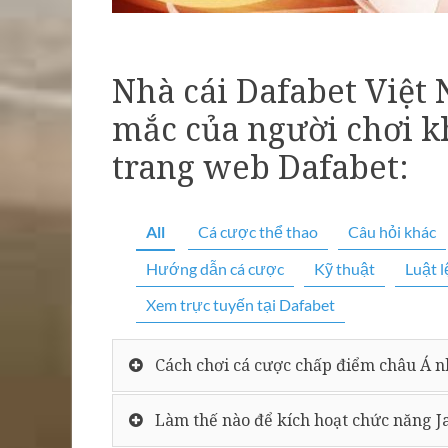
Nhà cái Dafabet Việt 
mắc của người chơi kh
trang web Dafabet:
All
Cá cược thể thao
Câu hỏi khác
Hướng dẫn cá cược
Kỹ thuật
Luật l
Xem trực tuyến tại Dafabet
Cách chơi cá cược chấp điểm châu Á 
Làm thế nào để kích hoạt chức năng Ja