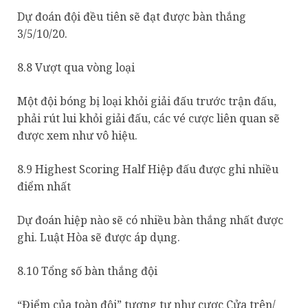
Dự đoán đội đều tiên sẽ đạt được bàn thắng
3/5/10/20.
8.8 Vượt qua vòng loại
Một đội bóng bị loại khỏi giải đấu trước trận đấu,
phải rút lui khỏi giải đấu, các vé cược liên quan sẽ
được xem như vô hiệu.
8.9 Highest Scoring Half Hiệp đấu được ghi nhiều
điểm nhất
Dự đoán hiệp nào sẽ có nhiều bàn thắng nhất được
ghi. Luật Hòa sẽ được áp dụng.
8.10 Tổng số bàn thắng đội
“Điểm của toàn đội” tương tự như cược Cửa trên/