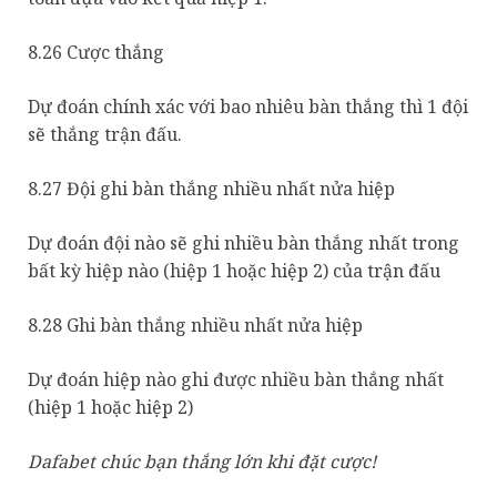
8.26 Cược thắng
Dự đoán chính xác với bao nhiêu bàn thắng thì 1 đội
sẽ thắng trận đấu.
8.27 Đội ghi bàn thắng nhiều nhất nửa hiệp
Dự đoán đội nào sẽ ghi nhiều bàn thắng nhất trong
bất kỳ hiệp nào (hiệp 1 hoặc hiệp 2) của trận đấu
8.28 Ghi bàn thắng nhiều nhất nửa hiệp
Dự đoán hiệp nào ghi được nhiều bàn thắng nhất
(hiệp 1 hoặc hiệp 2)
Dafabet chúc bạn thắng lớn khi đặt cược!