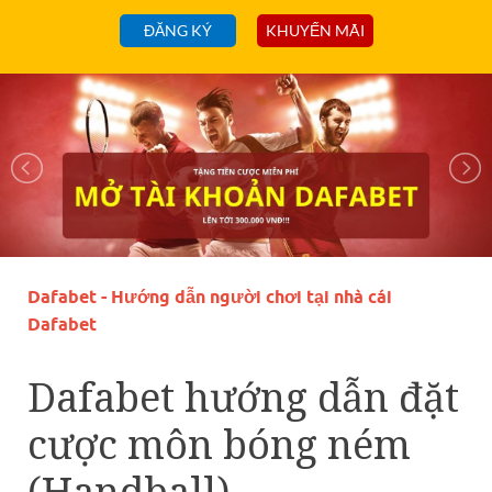
ĐĂNG KÝ
KHUYẾN MÃI
Dafabet - Hướng dẫn người chơi tại nhà cái
Dafabet
Dafabet hướng dẫn đặt
cược môn bóng ném
(Handball)