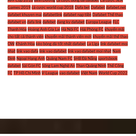
Games 2019
cá cược world cup 2018
Dafa bet
Dafabet
dafabet.net
dafabet khuyen mai
dafabetlink
dafabet nạp tiền
Dafabet Thể thao
dafabet vn
dafa link
dafebet
dang ky dafabet
Europa League
FLC
Thanh Hóa
Hoàng Anh Gia Lai
Hà Nội FC
Hải Phòng FC
khuyến mãi
cho tất cả thành viên
khuyến mãi thành viên mới
khuyến mãi thể thao
OW
Khánh Hòa
kèo bóng đá tốt nhất dafabet
La Liga
link dafabet moi
nhat
link vao dafa
link vao dafabet
link vao dafabet moi nhat
Nam
Định
Ngoại Hạng Anh
Quảng Nam FC
SHB Đà Nẵng
sportsbook
dafabet
Sài Gòn FC
Sông Lam Nghệ An
Than Quảng Ninh
Thể Công
FC
TP Hồ Chí Minh
V-League
vao dafabet
Việt Nam
World Cup 2022