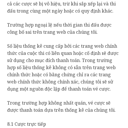
cả các cược sẽ bị vô hiệu, trừ khi sắp xếp lại và thi
đấu trong cùng một ngày hoặc có quy định khác.
Trường hợp ngoại lệ nếu thời gian thi đấu được
công bố sai trên trang web của chúng tôi.
Số liệu thống kê cung cấp bởi các trang web chính
thức của cuộc thi có liên quan hoặc cố định sẽ được
sử dụng cho mục đích thanh toán. Trong trường
hợp số liệu thống kê không có sẵn trên trang web
chính thức hoặc có bằng chứng chỉ ra các trang
web chính thức không chính xác, chúng tôi sẽ sử
dụng một nguồn độc lập để thanh toán vé cược.
Trong trường hợp không nhất quán, vé cược sẽ
được thanh toán dựa trên thống kê của chúng tôi.
8.1 Cược trực tiếp