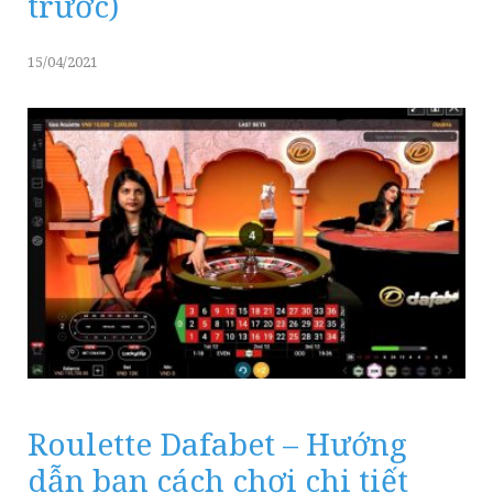
trước)
15/04/2021
Roulette Dafabet – Hướng
dẫn bạn cách chơi chi tiết