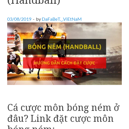
03/08/2019
-
by
DaFaBeT._.ViEtNaM
Cá cược môn bóng ném ở
đâu? Link đặt cược môn