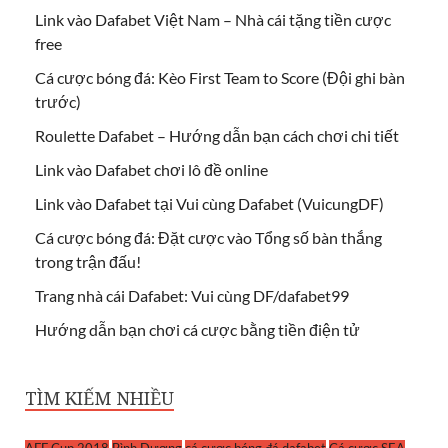
Link vào Dafabet Việt Nam – Nhà cái tặng tiền cược
free
Cá cược bóng đá: Kèo First Team to Score (Đội ghi bàn
trước)
Roulette Dafabet – Hướng dẫn bạn cách chơi chi tiết
Link vào Dafabet chơi lô đề online
Link vào Dafabet tại Vui cùng Dafabet (VuicungDF)
Cá cược bóng đá: Đặt cược vào Tổng số bàn thắng
trong trận đấu!
Trang nhà cái Dafabet: Vui cùng DF/dafabet99
Hướng dẫn bạn chơi cá cược bằng tiền điện tử
TÌM KIẾM NHIỀU
AFF Cup 2018
Bình Dương
cá cược bóng đá dafabet
Cá cược SEA