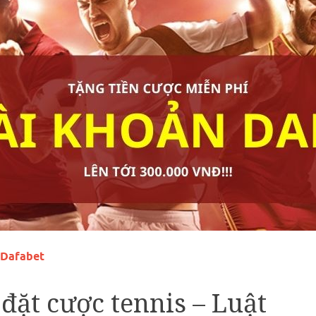
 Dafabet
đặt cược tennis – Luật