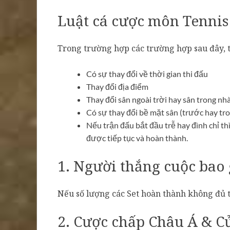
Luật cá cược môn Tennis
Trong trường hợp các trường hợp sau đây, t
Có sự thay đổi về thời gian thi đấu
Thay đổi địa điểm
Thay đổi sân ngoài trời hay sân trong nh
Có sự thay đổi bề mặt sân (trước hay tro
Nếu trận đấu bắt đầu trễ hay đình chỉ t
được tiếp tục và hoàn thành.
1. Người thắng cuộc bao 
Nếu số lượng các Set hoàn thành không đủ the
2. Cược chấp Châu Á & Cử