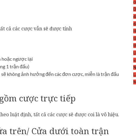
c
D
d
d
ất cả các cược vẫn sẽ được tính
H
t
t
L
à hoặc ngược lại
v
ng 1 trận đấu)
N
hì sẽ không ảnh hưởng đến các đơn cược, miễn là trận đấu
L
M
gồm cược trực tiếp
o luật định, tất cả các cược sẽ được coi là vô hiệu.
a trên/ Cửa dưới toàn trận