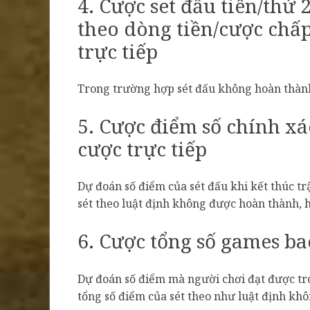
4. Cược set đầu tiên/thứ 2
theo dòng tiền/cược chấp
trực tiếp
Trong trường hợp sét đấu không hoàn thành,
5. Cược điểm số chính xá
cược trực tiếp
Dự đoán số điểm của sét đấu khi kết thúc tr
sét theo luật định không được hoàn thành, 
6. Cược tổng số games ba
Dự đoán số điểm mà người chơi đạt được tr
tổng số điểm của sét theo như luật định kh