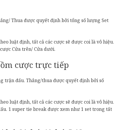
hắng/ Thua được quyết định bởi tổng số lượng Set
o luật định, tất cả các cược sẽ được coi là vô hiệu.
 cược Cửa trên/ Cửa dưới.
ồm cược trực tiếp
 trận đấu. Thắng/thua được quyết định bởi số
o luật định, tất cả các cược sẽ được coi là vô hiệu.
ấu. 1 super tie break được xem như 1 set trong tất