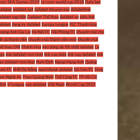
ược SEA Games 2019
cá cược world cup 2018
Dafa bet
afabet
dafabet.net
dafabet khuyen mai
dafabetlink
afabet nạp tiền
Dafabet Thể thao
dafabet vn
dafa link
afebet
dang ky dafabet
Europa League
FLC Thanh Hóa
oàng Anh Gia Lai
Hà Nội FC
Hải Phòng FC
khuyến mãi cho
ất cả thành viên
khuyến mãi thành viên mới
khuyến mãi
hể thao OW
Khánh Hòa
kèo bóng đá tốt nhất dafabet
La
iga
link dafabet moi nhat
link vao dafa
link vao dafabet
link
ao dafabet moi nhat
Nam Định
Ngoại Hạng Anh
Quảng
am FC
SHB Đà Nẵng
sportsbook dafabet
Sài Gòn FC
Sông
am Nghệ An
Than Quảng Ninh
Thể Công FC
TP Hồ Chí
inh
V-League
vao dafabet
Việt Nam
World Cup 2022