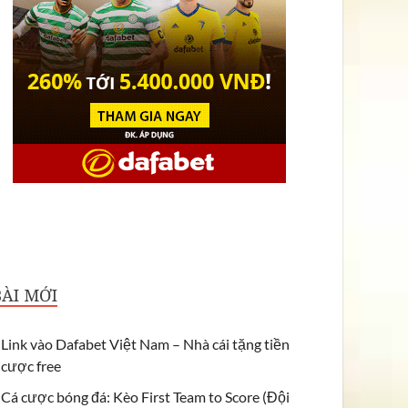
BÀI MỚI
Link vào Dafabet Việt Nam – Nhà cái tặng tiền
cược free
Cá cược bóng đá: Kèo First Team to Score (Đội