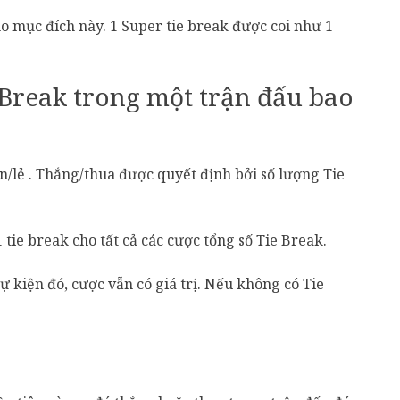
 mục đích này. 1 Super tie break được coi như 1
e Break trong một trận đấu bao
n/lẻ . Thắng/thua được quyết định bởi số lượng Tie
tie break cho tất cả các cược tổng số Tie Break.
 kiện đó, cược vẫn có giá trị. Nếu không có Tie