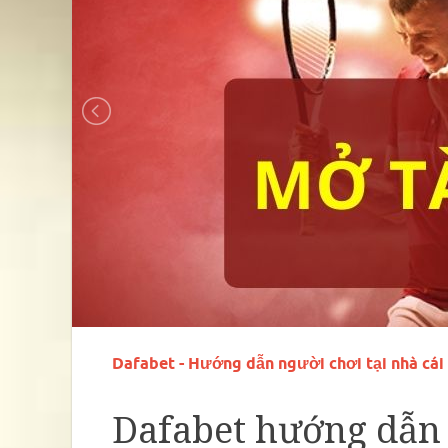
Dafabet - Hướng dẫn người chơi tại nhà cái
Dafabet hướng dẫn 