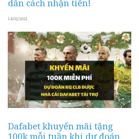
dẫn cách nhận tiền!
14/02/2021
Dafabet khuyến mãi tặng
100k mỗi tuần khi dự đoán