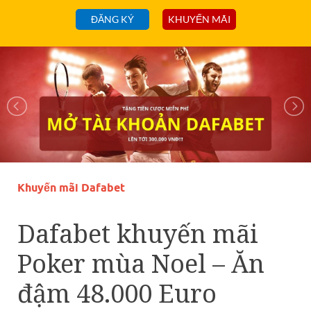
ĐĂNG KÝ
KHUYẾN MÃI
Khuyến mãi Dafabet
Dafabet khuyến mãi
Poker mùa Noel – Ăn
đậm 48.000 Euro