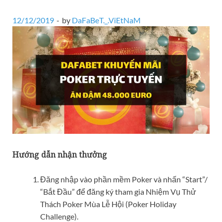
12/12/2019
-
by
DaFaBeT._.ViEtNaM
Hướng dẫn nhận thưởng
Đăng nhập vào phần mềm Poker và nhấn “Start”/
“Bắt Đầu” để đăng ký tham gia Nhiệm Vụ Thử
Thách Poker Mùa Lễ Hội (Poker Holiday
Challenge).