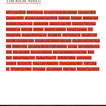
TÌM KIẾM NHIỀU
AFF Cup 2018
Bình Dương
cá cược bóng đá dafabet
Cá cược SEA
Games 2019
cá cược world cup 2018
Dafa bet
Dafabet
dafabet.net
dafabet khuyen mai
dafabetlink
dafabet nạp tiền
Dafabet Thể thao
dafabet vn
dafa link
dafebet
dang ky dafabet
Europa League
FLC
Thanh Hóa
Hoàng Anh Gia Lai
Hà Nội FC
Hải Phòng FC
khuyến mãi
cho tất cả thành viên
khuyến mãi thành viên mới
khuyến mãi thể thao
OW
Khánh Hòa
kèo bóng đá tốt nhất dafabet
La Liga
link dafabet moi
nhat
link vao dafa
link vao dafabet
link vao dafabet moi nhat
Nam
Định
Ngoại Hạng Anh
Quảng Nam FC
SHB Đà Nẵng
sportsbook
dafabet
Sài Gòn FC
Sông Lam Nghệ An
Than Quảng Ninh
Thể Công
FC
TP Hồ Chí Minh
V-League
vao dafabet
Việt Nam
World Cup 2022