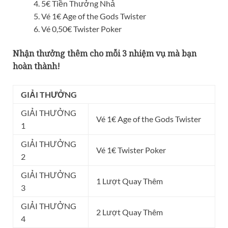
5€ Tiền Thưởng Nhả
Vé 1€ Age of the Gods Twister
Vé 0,50€ Twister Poker
Nhận thưởng thêm cho mỗi 3 nhiệm vụ mà bạn
hoàn thành!
GIẢI THƯỞNG
GIẢI THƯỞNG
Vé 1€ Age of the Gods Twister
1
GIẢI THƯỞNG
Vé 1€ Twister Poker
2
GIẢI THƯỞNG
1 Lượt Quay Thêm
3
GIẢI THƯỞNG
2 Lượt Quay Thêm
4