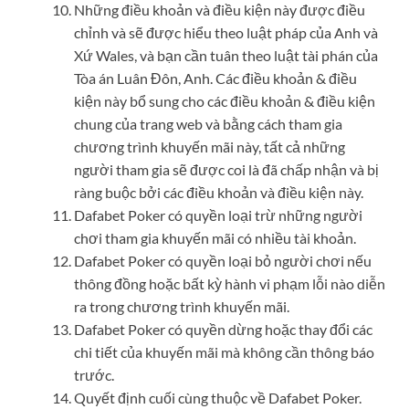
Những điều khoản và điều kiện này được điều
chỉnh và sẽ được hiểu theo luật pháp của Anh và
Xứ Wales, và bạn cần tuân theo luật tài phán của
Tòa án Luân Đôn, Anh. Các điều khoản & điều
kiện này bổ sung cho các điều khoản & điều kiện
chung của trang web và bằng cách tham gia
chương trình khuyến mãi này, tất cả những
người tham gia sẽ được coi là đã chấp nhận và bị
ràng buộc bởi các điều khoản và điều kiện này.
Dafabet Poker có quyền loại trừ những người
chơi tham gia khuyến mãi có nhiều tài khoản.
Dafabet Poker có quyền loại bỏ người chơi nếu
thông đồng hoặc bất kỳ hành vi phạm lỗi nào diễn
ra trong chương trình khuyến mãi.
Dafabet Poker có quyền dừng hoặc thay đổi các
chi tiết của khuyến mãi mà không cần thông báo
trước.
Quyết định cuối cùng thuộc về Dafabet Poker.