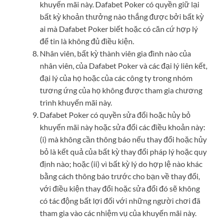
khuyến mãi này. Dafabet Poker có quyền giữ lại
bất kỳ khoản thưởng nào thắng được bởi bất kỳ
ai mà Dafabet Poker biết hoặc có căn cứ hợp lý
để tin là không đủ điều kiện.
Nhân viên, bất kỳ thành viên gia đình nào của
nhân viên, của Dafabet Poker và các đại lý liên kết,
đại lý của họ hoặc của các công ty trong nhóm
tương ứng của họ không được tham gia chương
trình khuyến mãi này.
Dafabet Poker có quyền sửa đổi hoặc hủy bỏ
khuyến mãi này hoặc sửa đổi các điều khoản này:
(i) mà không cần thông báo nếu thay đổi hoặc hủy
bỏ là kết quả của bất kỳ thay đổi pháp lý hoặc quy
định nào; hoặc (ii) vì bất kỳ lý do hợp lệ nào khác
bằng cách thông báo trước cho bạn về thay đổi,
với điều kiện thay đổi hoặc sửa đổi đó sẽ không
có tác động bất lợi đối với những người chơi đã
tham gia vào các nhiệm vụ của khuyến mãi này.