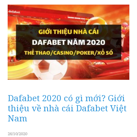
Dafabet 2020 có gì mới? Giới
thiệu về nhà cái Dafabet Việt
Nam
26/10/2020