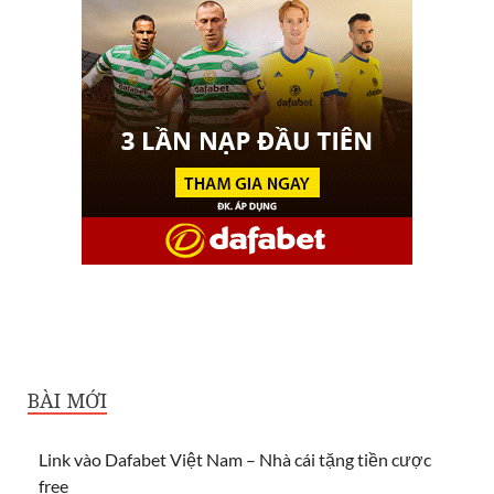
BÀI MỚI
Link vào Dafabet Việt Nam – Nhà cái tặng tiền cược
free