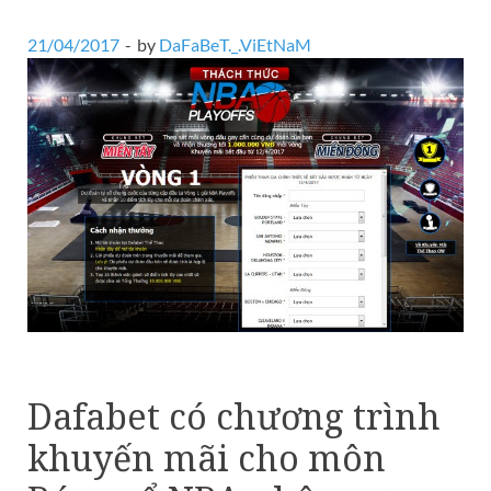
21/04/2017
-
by
DaFaBeT._.ViEtNaM
Dafabet có chương trình
khuyến mãi cho môn