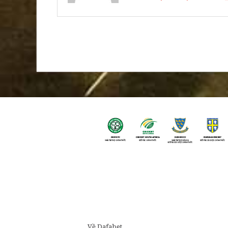
Về Dafabet