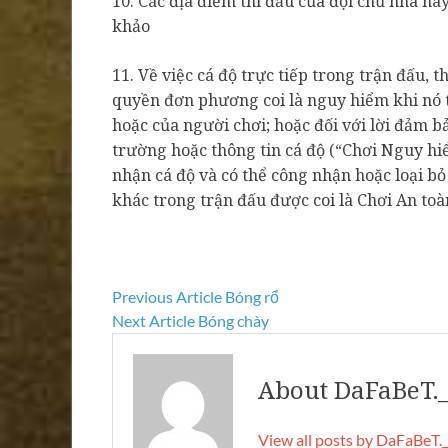
10. Các địa điểm thi đấu của đội chủ nhà h
khảo
11. Về việc cá độ trực tiếp trong trận đấu,
quyền đơn phương coi là nguy hiểm khi nó tá
hoặc của người chơi; hoặc đối với lời đảm bảo
trường hoặc thông tin cá độ (“Chơi Nguy hi
nhận cá độ và có thể công nhận hoặc loại b
khác trong trận đấu được coi là Chơi An toà
Previous Article
Bóng rổ
Next Article
Bóng chày
About DaFaBeT.
View all posts by DaFaBeT