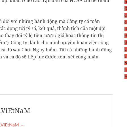
ay đội khách cho các trận đấu của NCAA chỉ để tham
c
D
d
 thì đối với những hành động mà Công ty có toàn
d
c động tới tỷ số, kết quả, thành tích của một đội
H
 thay đổi tỷ lệ tiền cược / giá hoặc thông tin thị
t
ểm”), Công ty dành cho mình quyền hoãn việc công
t
ỏ cá độ sau Chơi Nguy hiểm. Tất cả những hành động
L
n và cá độ sẽ tiếp tục được xem xét công nhận.
v
N
L
M
_.ViEtNaM
._.ViEtNaM →