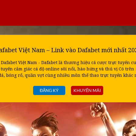
afabet Việt Nam – Link vào Dafabet mới nhất 20
Dafabet Việt Nam - Dafabet là thương hiệu cá cược trực tuyến cu
tuyến cảm giác cá độ online sôi nổi, hào hứng và thú vị Có trên 
á, bóng rổ, quần vợt cùng nhiều môn thể thao trực tuyến khác n
ĐĂNG KÝ
KHUYẾN MÃI