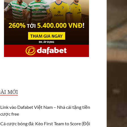
BÀI MỚI
Link vào Dafabet Việt Nam – Nhà cái tặng tiền
cược free
Cá cược bóng đá: Kèo First Team to Score (Đội