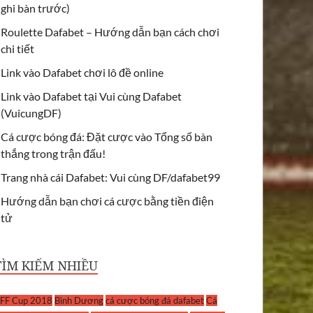
ghi bàn trước)
Roulette Dafabet – Hướng dẫn bạn cách chơi
chi tiết
Link vào Dafabet chơi lô đề online
Link vào Dafabet tại Vui cùng Dafabet
(VuicungDF)
Cá cược bóng đá: Đặt cược vào Tổng số bàn
thắng trong trận đấu!
Trang nhà cái Dafabet: Vui cùng DF/dafabet99
Hướng dẫn bạn chơi cá cược bằng tiền điện
tử
TÌM KIẾM NHIỀU
FF Cup 2018
Bình Dương
cá cược bóng đá dafabet
Cá