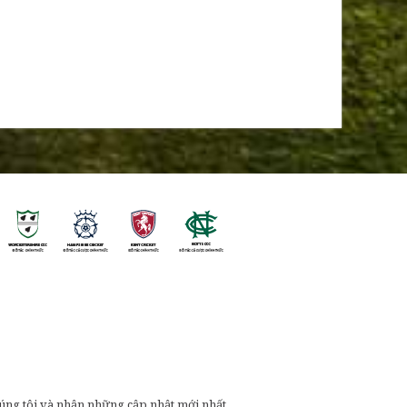
úng tôi và nhận những cập nhật mới nhất