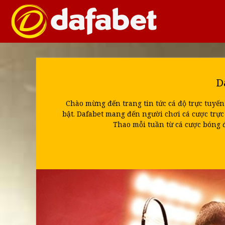
D
Chào mừng đến trang tin tức cá độ trực tuyến 
bật. Dafabet mang đến người chơi cá cược trực 
Thao mỗi tuần từ cá cược bóng đ