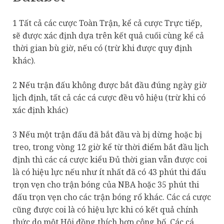
1 Tất cả các cược Toàn Trận, kể cả cược Trực tiếp,
sẽ được xác định dựa trên kết quả cuối cùng kể cả
thời gian bù giờ, nếu có (trừ khi được quy định
khác).
2 Nếu trận đấu không được bắt đầu đúng ngày giờ
lịch định, tất cả các cá cược đều vô hiệu (trừ khi có
xác định khác)
3 Nếu một trận đấu đã bắt đầu và bị dừng hoặc bị
treo, trong vòng 12 giờ kể từ thời điểm bắt đầu lịch
định thì các cá cược kiểu Đủ thời gian vẫn được coi
là có hiệu lực nếu như ít nhất đã có 43 phút thi đấu
trọn vẹn cho trận bóng của NBA hoặc 35 phút thi
đấu trọn vẹn cho các trận bóng rổ khác. Các cá cược
cũng được coi là có hiệu lực khi có kết quả chính
thức do một Hội đồng thích hợp công bố. Các cá