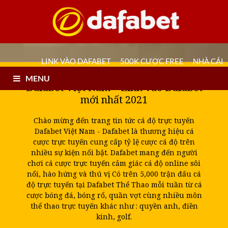
LINK VÀO DAFABET
500K CƯỢC FREE
NHÀ CÁI
MENU
Dafabet Việt Nam – Link vào Dafabet
mới nhất 2021
Chào mừng đến trang tin tức cá độ trực tuyến
Dafabet Việt Nam - Dafabet là thương hiệu cá
cược trực tuyến cung cấp tỷ lệ cược cá độ trên
nhiều sự kiện nổi bật. Dafabet mang đến người
chơi cá cược trực tuyến cảm giác cá độ online sôi
nổi, hào hứng và thú vị Có trên 5,000 trận đấu cá
độ trực tuyến tại Dafabet Thể Thao mỗi tuần từ cá
cược bóng đá, bóng rổ, quần vợt cùng nhiều môn
thể thao trực tuyến khác như : quyền anh, điền
kinh, golf.