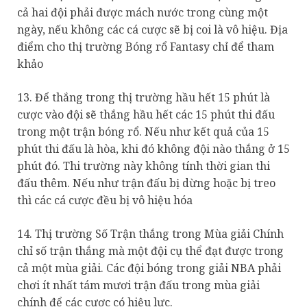
cả hai đội phải được mách nước trong cùng một
ngày, nếu không các cá cược sẽ bị coi là vô hiệu. Địa
điểm cho thị trường Bóng rổ Fantasy chỉ để tham
khảo
13. Để thắng trong thị trường hầu hết 15 phút là
cược vào đội sẽ thắng hầu hết các 15 phút thi đấu
trong một trận bóng rổ. Nếu như kết quả của 15
phút thi đấu là hòa, khi đó không đội nào thắng ở 15
phút đó. Thi trường này không tính thời gian thi
đấu thêm. Nếu như trận đấu bị dừng hoặc bị treo
thì các cá cược đều bị vô hiệu hóa
14. Thị trường Số Trận thắng trong Mùa giải Chính
chỉ số trận thắng mà một đội cụ thể đạt được trong
cả một mùa giải. Các đội bóng trong giải NBA phải
chơi ít nhất tám mươi trận đấu trong mùa giải
chính để các cược có hiệu lực.