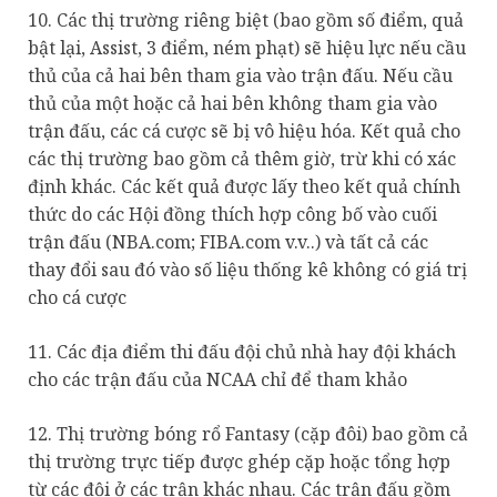
10. Các thị trường riêng biệt (bao gồm số điểm, quả
bật lại, Assist, 3 điểm, ném phạt) sẽ hiệu lực nếu cầu
thủ của cả hai bên tham gia vào trận đấu. Nếu cầu
thủ của một hoặc cả hai bên không tham gia vào
trận đấu, các cá cược sẽ bị vô hiệu hóa. Kết quả cho
các thị trường bao gồm cả thêm giờ, trừ khi có xác
định khác. Các kết quả được lấy theo kết quả chính
thức do các Hội đồng thích hợp công bố vào cuối
trận đấu (NBA.com; FIBA.com v.v..) và tất cả các
thay đổi sau đó vào số liệu thống kê không có giá trị
cho cá cược
11. Các địa điểm thi đấu đội chủ nhà hay đội khách
cho các trận đấu của NCAA chỉ để tham khảo
12. Thị trường bóng rổ Fantasy (cặp đôi) bao gồm cả
thị trường trực tiếp được ghép cặp hoặc tổng hợp
từ các đội ở các trận khác nhau. Các trận đấu gồm