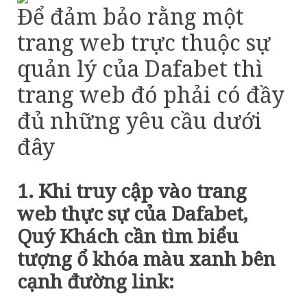
Để đảm bảo rằng một
trang web trực thuộc sự
quản lý của Dafabet thì
trang web đó phải có đầy
đủ những yêu cầu dưới
đây
1. Khi truy cập vào trang
web thực sự của Dafabet,
Quý Khách cần tìm biểu
tượng ổ khóa màu xanh bên
cạnh đường link: