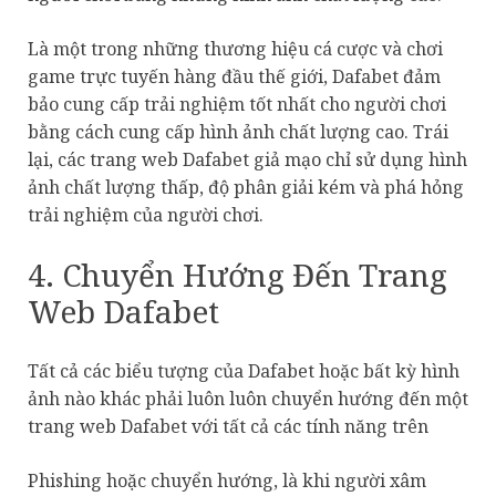
Là một trong những thương hiệu cá cược và chơi
game trực tuyến hàng đầu thế giới, Dafabet đảm
bảo cung cấp trải nghiệm tốt nhất cho người chơi
bằng cách cung cấp hình ảnh chất lượng cao. Trái
lại, các trang web Dafabet giả mạo chỉ sử dụng hình
ảnh chất lượng thấp, độ phân giải kém và phá hỏng
trải nghiệm của người chơi.
4. Chuyển Hướng Đến Trang
Web Dafabet
Tất cả các biểu tượng của Dafabet hoặc bất kỳ hình
ảnh nào khác phải luôn luôn chuyển hướng đến một
trang web Dafabet với tất cả các tính năng trên
Phishing hoặc chuyển hướng, là khi người xâm