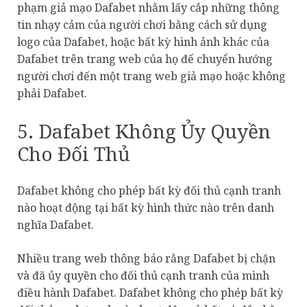
phạm giả mạo Dafabet nhằm lấy cắp những thông
tin nhạy cảm của người chơi bằng cách sử dụng
logo của Dafabet, hoặc bất kỳ hình ảnh khác của
Dafabet trên trang web của họ để chuyển hướng
người chơi đến một trang web giả mạo hoặc không
phải Dafabet.
5. Dafabet Không Ủy Quyền
Cho Đối Thủ
Dafabet không cho phép bất kỳ đối thủ cạnh tranh
nào hoạt động tại bất kỳ hình thức nào trên danh
nghĩa Dafabet.
Nhiều trang web thông báo rằng Dafabet bị chặn
và đã ủy quyền cho đối thủ cạnh tranh của mình
điều hành Dafabet. Dafabet không cho phép bất kỳ