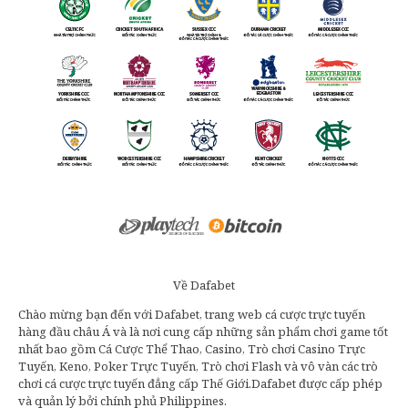
Về Dafabet
Chào mừng bạn đến với Dafabet, trang web cá cược trực tuyến
hàng đầu châu Á và là nơi cung cấp những sản phẩm chơi game tốt
nhất bao gồm Cá Cược Thể Thao, Casino, Trò chơi Casino Trực
Tuyến, Keno, Poker Trực Tuyến, Trò chơi Flash và vô vàn các trò
chơi cá cược trực tuyến đẳng cấp Thế Giới.Dafabet được cấp phép
và quản lý bởi chính phủ Philippines.