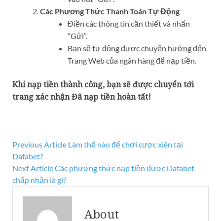
Các Phương Thức Thanh Toán Tự Động
Điền các thông tin cần thiết và nhấn
“Gửi”.
Bạn sẽ tự động được chuyển hướng đến
Trang Web của ngân hàng để nạp tiền.
Khi nạp tiền thành công, bạn sẽ được chuyển tới
trang xác nhận Đã nạp tiền hoàn tất!
Previous Article
Làm thế nào để chơi cược xiên tại
Dafabet?
Next Article
Các phương thức nạp tiền được Dafabet
chấp nhận là gì?
About