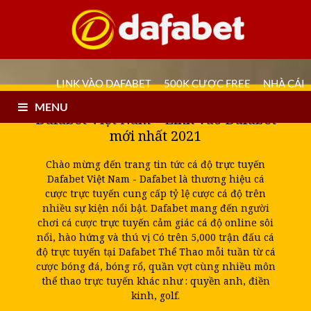
LINK VÀO DAFABET
500K CƯỢC FREE
NHÀ CÁI
MENU
Dafabet Việt Nam – Link vào Dafabet
mới nhất 2021
Chào mừng đến trang tin tức cá độ trực tuyến
Dafabet Việt Nam - Dafabet là thương hiệu cá
cược trực tuyến cung cấp tỷ lệ cược cá độ trên
nhiều sự kiện nổi bật. Dafabet mang đến người
chơi cá cược trực tuyến cảm giác cá độ online sôi
nổi, hào hứng và thú vị Có trên 5,000 trận đấu cá
độ trực tuyến tại Dafabet Thể Thao mỗi tuần từ cá
cược bóng đá, bóng rổ, quần vợt cùng nhiều môn
thể thao trực tuyến khác như : quyền anh, điền
kinh, golf.