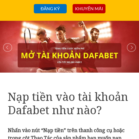
ĐĂNG KÝ
KHUYẾN MÃI
Nạp tiền vào tài khoản
Dafabet như nào?
Nhấn vào nút “Nạp tiền” trên thanh công cụ hoặc
trong cột Thao Tác của sản phẩm bạn muốn nạp