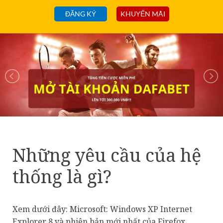
ĐĂNG KÝ
KHUYẾN MÃI
Những yêu cầu của hệ
thống là gì?
Xem dưới đây: Microsoft: Windows XP Internet
Explorer 8 và phiên bản mới nhất của Firefox,