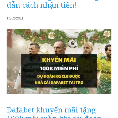
dẫn cách nhận tiền!
14/02/2021
Dafabet khuyến mãi tặng