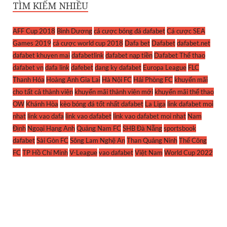
TÌM KIẾM NHIỀU
AFF Cup 2018
Bình Dương
cá cược bóng đá dafabet
Cá cược SEA
Games 2019
cá cược world cup 2018
Dafa bet
Dafabet
dafabet.net
dafabet khuyen mai
dafabetlink
dafabet nạp tiền
Dafabet Thể thao
dafabet vn
dafa link
dafebet
dang ky dafabet
Europa League
FLC
Thanh Hóa
Hoàng Anh Gia Lai
Hà Nội FC
Hải Phòng FC
khuyến mãi
cho tất cả thành viên
khuyến mãi thành viên mới
khuyến mãi thể thao
OW
Khánh Hòa
kèo bóng đá tốt nhất dafabet
La Liga
link dafabet moi
nhat
link vao dafa
link vao dafabet
link vao dafabet moi nhat
Nam
Định
Ngoại Hạng Anh
Quảng Nam FC
SHB Đà Nẵng
sportsbook
dafabet
Sài Gòn FC
Sông Lam Nghệ An
Than Quảng Ninh
Thể Công
FC
TP Hồ Chí Minh
V-League
vao dafabet
Việt Nam
World Cup 2022