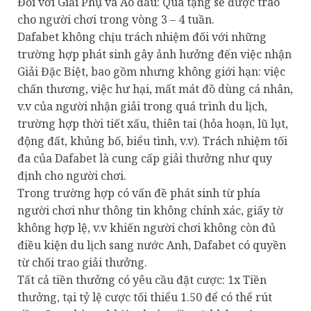
Đối với Giải Phụ và Áo đấu: Quà tặng sẽ được trao
cho người chơi trong vòng 3 – 4 tuần.
Dafabet không chịu trách nhiệm đối với những
trường hợp phát sinh gây ảnh hưởng đến việc nhận
Giải Đặc Biệt, bao gồm nhưng không giới hạn: việc
chấn thương, việc hư hại, mất mát đồ dùng cá nhân,
v.v của người nhận giải trong quá trình du lịch,
trường hợp thời tiết xấu, thiên tai (hỏa hoạn, lũ lụt,
động đất, khủng bố, biểu tình, v.v). Trách nhiệm tối
đa của Dafabet là cung cấp giải thưởng như quy
định cho người chơi.
Trong trường hợp có vấn đề phát sinh từ phía
người chơi như thông tin không chính xác, giấy tờ
không hợp lệ, v.v khiến người chơi không còn đủ
điều kiện du lịch sang nước Anh, Dafabet có quyền
từ chối trao giải thưởng.
Tất cả tiền thưởng có yêu cầu đặt cược: 1x Tiền
thưởng, tại tỷ lệ cược tối thiểu 1.50 để có thể rút