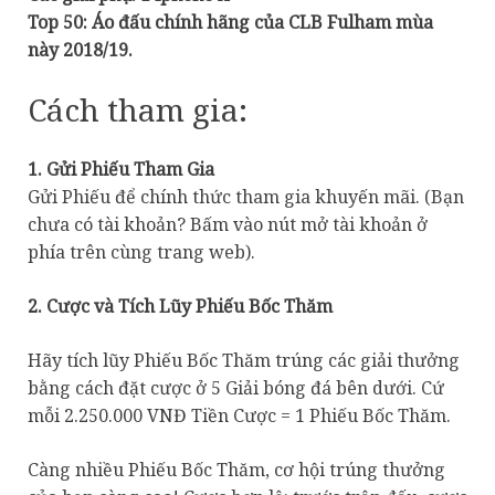
Top 50: Áo đấu chính hãng của CLB Fulham mùa
này 2018/19.
Cách tham gia:
1. Gửi Phiếu Tham Gia
Gửi Phiếu để chính thức tham gia khuyến mãi. (Bạn
chưa có tài khoản? Bấm vào nút mở tài khoản ở
phía trên cùng trang web).
2. Cược và Tích Lũy Phiếu Bốc Thăm
Hãy tích lũy Phiếu Bốc Thăm trúng các giải thưởng
bằng cách đặt cược ở 5 Giải bóng đá bên dưới. Cứ
mỗi 2.250.000 VNĐ Tiền Cược = 1 Phiếu Bốc Thăm.
Càng nhiều Phiếu Bốc Thăm, cơ hội trúng thưởng