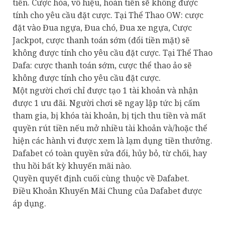
tiền. Cược hòa, vô hiệu, hoàn tiền sẽ không được
tính cho yêu cầu đặt cược. Tại Thể Thao OW: cược
đặt vào Đua ngựa, Đua chó, Đua xe ngựa, Cược
Jackpot, cược thanh toán sớm (đổi tiền mặt) sẽ
không được tính cho yêu cầu đặt cược. Tại Thể Thao
Dafa: cược thanh toán sớm, cược thể thao ảo sẽ
không được tính cho yêu cầu đặt cược.
Một người chơi chỉ được tạo 1 tài khoản và nhận
được 1 ưu đãi. Người chơi sẽ ngay lập tức bị cấm
tham gia, bị khóa tài khoản, bị tịch thu tiền và mất
quyền rút tiền nếu mở nhiều tài khoản và/hoặc thể
hiện các hành vi được xem là lạm dụng tiền thưởng.
Dafabet có toàn quyền sửa đổi, hủy bỏ, từ chối, hay
thu hồi bất kỳ khuyến mãi nào.
Quyền quyết định cuối cùng thuộc về Dafabet.
Điều Khoản Khuyến Mãi Chung của Dafabet được
áp dụng.