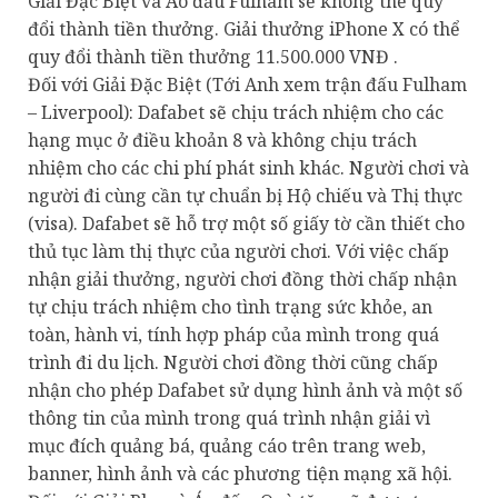
Giải Đặc Biệt và Áo đấu Fulham sẽ không thể quy
đổi thành tiền thưởng. Giải thưởng iPhone X có thể
quy đổi thành tiền thưởng 11.500.000 VNĐ .
Đối với Giải Đặc Biệt (Tới Anh xem trận đấu Fulham
– Liverpool): Dafabet sẽ chịu trách nhiệm cho các
hạng mục ở điều khoản 8 và không chịu trách
nhiệm cho các chi phí phát sinh khác. Người chơi và
người đi cùng cần tự chuẩn bị Hộ chiếu và Thị thực
(visa). Dafabet sẽ hỗ trợ một số giấy tờ cần thiết cho
thủ tục làm thị thực của người chơi. Với việc chấp
nhận giải thưởng, người chơi đồng thời chấp nhận
tự chịu trách nhiệm cho tình trạng sức khỏe, an
toàn, hành vi, tính hợp pháp của mình trong quá
trình đi du lịch. Người chơi đồng thời cũng chấp
nhận cho phép Dafabet sử dụng hình ảnh và một số
thông tin của mình trong quá trình nhận giải vì
mục đích quảng bá, quảng cáo trên trang web,
banner, hình ảnh và các phương tiện mạng xã hội.