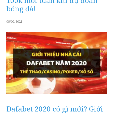
100k mỗi tuần khi dự đoán
bóng đá!
09/02/2021
Dafabet 2020 có gì mới? Giới