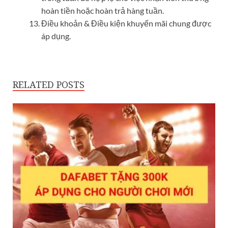
hoàn tiền hoặc hoàn trả hàng tuần.
Điều khoản & Điều kiện khuyến mãi chung được
áp dụng.
RELATED POSTS