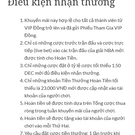
Điều kiện nhận thưởng
Khuyến mãi này hợp lệ cho tất cả thành viên từ
VIP Đồng trở lên và đã gửi Phiếu Tham Gia VIP
Đồng.
Chỉ có những cược trước trận đấu và cược trực
tiếp (live bet) vào các trận đấu của giải NBA mới
được tính cho Hoàn Tiền.
Chỉ những cược đặt ở tỷ lệ cược tối thiểu 1.50
DEC mới đủ điều kiện nhận thưởng.
Chỉ những khoản Tiền Thưởng Hoàn Tiền tối
thiểu là 23.000 VNĐ mới được cập nhật vào tài
khoản của người chơi.
Hoàn tiền sẽ được tính dựa trên Tổng cược thua
ròng trong tuần khuyến mãi của người chơi.
Hoàn tiền sẽ được tặng vào tài khoản của người
chơi vào mỗi Thứ Hai.
Yêu cầu đặt cược tiền thưởng: 1 lần trước khi