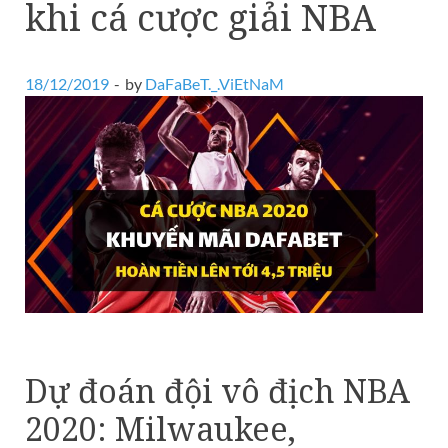
khi cá cược giải NBA
18/12/2019
-
by
DaFaBeT._.ViEtNaM
Dự đoán đội vô địch NBA
2020: Milwaukee,