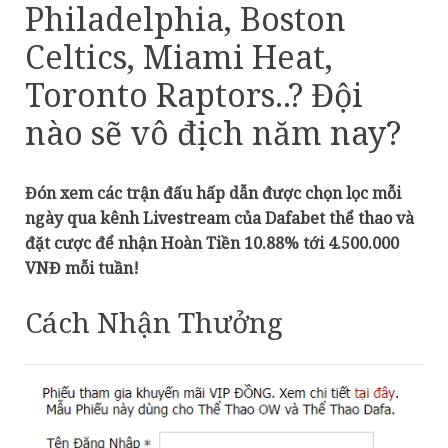
Philadelphia, Boston
Celtics, Miami Heat,
Toronto Raptors..? Đội
nào sẽ vô địch năm nay?
Đón xem các trận đấu hấp dẫn được chọn lọc mỗi
ngày qua kênh Livestream của Dafabet thể thao và
đặt cược để nhận Hoàn Tiền 10.88% tới 4.500.000
VNĐ mỗi tuần!
Cách Nhận Thưởng