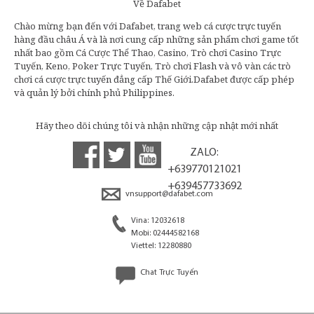
Về Dafabet
Chào mừng bạn đến với Dafabet, trang web cá cược trực tuyến
hàng đầu châu Á và là nơi cung cấp những sản phẩm chơi game tốt
nhất bao gồm Cá Cược Thể Thao, Casino, Trò chơi Casino Trực
Tuyến, Keno, Poker Trực Tuyến, Trò chơi Flash và vô vàn các trò
chơi cá cược trực tuyến đẳng cấp Thế Giới.Dafabet được cấp phép
và quản lý bởi chính phủ Philippines.
Hãy theo dõi chúng tôi và nhận những cập nhật mới nhất
ZALO:
+639770121021
+639457733692
vnsupport@dafabet.com
Vina: 12032618
Mobi: 02444582168
Viettel: 12280880
Chat Trực Tuyến