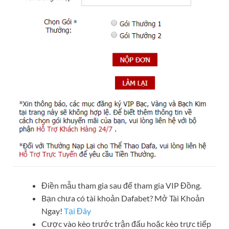
Điền mẫu tham gia sau để tham gia VIP Đồng.
Bạn chưa có tài khoản Dafabet? Mở Tài Khoản
Ngay!
Tại Đây
Cược vào kèo trước trận đấu hoặc kèo trực tiếp