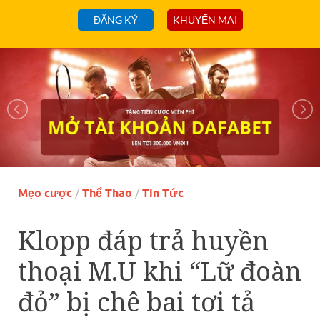
ĐĂNG KÝ
KHUYẾN MÃI
Mẹo cược
/
Thể Thao
/
Tin Tức
Klopp đáp trả huyền
thoại M.U khi “Lữ đoàn
đỏ” bị chê bai tơi tả