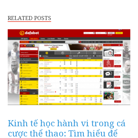
RELATED POSTS
Kinh tế học hành vi trong cá
cược thể thao: Tìm hiểu để