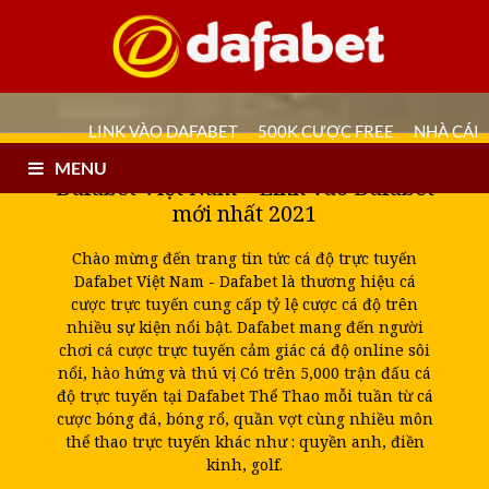
LINK VÀO DAFABET
500K CƯỢC FREE
NHÀ CÁI
MENU
Dafabet Việt Nam – Link vào Dafabet
mới nhất 2021
Chào mừng đến trang tin tức cá độ trực tuyến
Dafabet Việt Nam - Dafabet là thương hiệu cá
cược trực tuyến cung cấp tỷ lệ cược cá độ trên
nhiều sự kiện nổi bật. Dafabet mang đến người
chơi cá cược trực tuyến cảm giác cá độ online sôi
nổi, hào hứng và thú vị Có trên 5,000 trận đấu cá
độ trực tuyến tại Dafabet Thể Thao mỗi tuần từ cá
cược bóng đá, bóng rổ, quần vợt cùng nhiều môn
thể thao trực tuyến khác như : quyền anh, điền
kinh, golf.