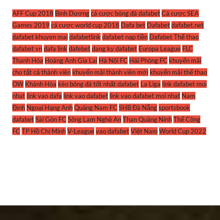
AFF Cup 2018
Bình Dương
cá cược bóng đá dafabet
Cá cược SEA
Games 2019
cá cược world cup 2018
Dafa bet
Dafabet
dafabet.net
dafabet khuyen mai
dafabetlink
dafabet nạp tiền
Dafabet Thể thao
dafabet vn
dafa link
dafebet
dang ky dafabet
Europa League
FLC
Thanh Hóa
Hoàng Anh Gia Lai
Hà Nội FC
Hải Phòng FC
khuyến mãi
cho tất cả thành viên
khuyến mãi thành viên mới
khuyến mãi thể thao
OW
Khánh Hòa
kèo bóng đá tốt nhất dafabet
La Liga
link dafabet moi
nhat
link vao dafa
link vao dafabet
link vao dafabet moi nhat
Nam
Định
Ngoại Hạng Anh
Quảng Nam FC
SHB Đà Nẵng
sportsbook
dafabet
Sài Gòn FC
Sông Lam Nghệ An
Than Quảng Ninh
Thể Công
FC
TP Hồ Chí Minh
V-League
vao dafabet
Việt Nam
World Cup 2022