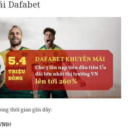
ái Dafabet
ong thời gian gần đây:
 VNĐ!