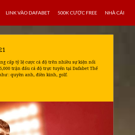
LINK VÀO DAFABET
500K CƯỢC FREE
NHÀ CÁI
21
ng cấp tỷ lệ cược cá độ trên nhiều sự kiện nổi
5,000 trận đấu cá độ trực tuyến tại Dafabet Thể
hư : quyền anh, điền kinh, golf.