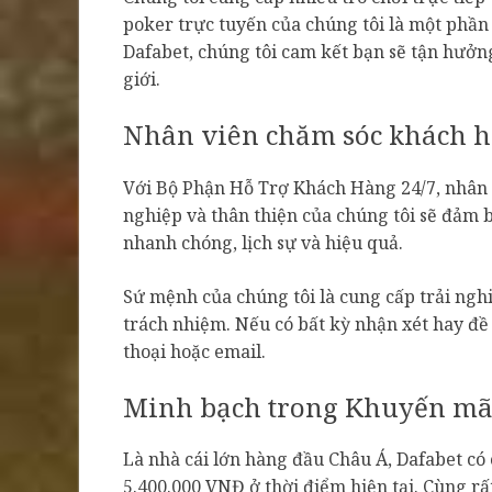
poker trực tuyến của chúng tôi là một phần 
Dafabet, chúng tôi cam kết bạn sẽ tận hưởng
giới.
Nhân viên chăm sóc khách 
Với Bộ Phận Hỗ Trợ Khách Hàng 24/7, nhân
nghiệp và thân thiện của chúng tôi sẽ đảm 
nhanh chóng, lịch sự và hiệu quả.
Sứ mệnh của chúng tôi là cung cấp trải ngh
trách nhiệm. Nếu có bất kỳ nhận xét hay đề x
thoại hoặc email.
Minh bạch trong Khuyến mã
Là nhà cái lớn hàng đầu Châu Á, Dafabet có 
5.400.000 VNĐ ở thời điểm hiện tại. Cùng r