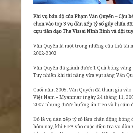
Phi vụ bán độ của Phạm Văn Quyến – Cậu bé
chọn vào top 3 vụ dàn xếp tỷ số gây chấn 
cựu tiền đạo The Vissai Ninh Bình và đội tu
Văn Quyến là một trong những cầu thủ tài
2002-2003.
Văn Quyến đã giành được 1 Quả bóng vàng V
Tuy nhiên khi tài năng vừa vụt sáng Văn Quy
Cuối năm 2005, Văn Quyến đã tham gia vào v
Việt Nam – Myanmar (ngày 24 tháng 11, 2005
2007 nhưng được hưởng án treo và bị cấm 
Đó là vụ dàn xếp tỷ số làm chấn động bóng
hôm nay, khi FIFA vào cuộc điều tra vụ dàn