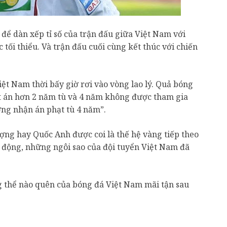
 để dàn xếp tỉ số của trận đấu giữa Việt Nam với
ối thiểu. Và trận đấu cuối cùng kết thúc với chiến
iệt Nam thời bấy giờ rơi vào vòng lao lý. Quả bóng
 án hơn 2 năm tù và 4 năm không được tham gia
ợng nhận án phạt tù 4 năm”.
ợng hay Quốc Anh được coi là thế hệ vàng tiếp theo
 động, những ngôi sao của đội tuyển Việt Nam đã
g thể nào quên của bóng đá Việt Nam mãi tận sau