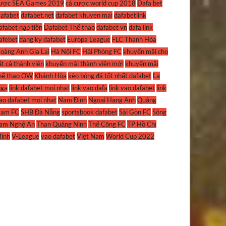
ược SEA Games 2019
cá cược world cup 2018
Dafa bet
afabet
dafabet.net
dafabet khuyen mai
dafabetlink
afabet nạp tiền
Dafabet Thể thao
dafabet vn
dafa link
afebet
dang ky dafabet
Europa League
FLC Thanh Hóa
oàng Anh Gia Lai
Hà Nội FC
Hải Phòng FC
khuyến mãi cho
ất cả thành viên
khuyến mãi thành viên mới
khuyến mãi
hể thao OW
Khánh Hòa
kèo bóng đá tốt nhất dafabet
La
iga
link dafabet moi nhat
link vao dafa
link vao dafabet
link
ao dafabet moi nhat
Nam Định
Ngoại Hạng Anh
Quảng
am FC
SHB Đà Nẵng
sportsbook dafabet
Sài Gòn FC
Sông
am Nghệ An
Than Quảng Ninh
Thể Công FC
TP Hồ Chí
inh
V-League
vao dafabet
Việt Nam
World Cup 2022