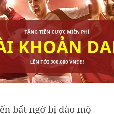
ến bất ngờ bị đào mộ