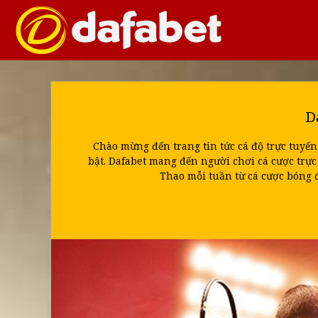
D
Chào mừng đến trang tin tức cá độ trực tuyến 
bật. Dafabet mang đến người chơi cá cược trực 
Thao mỗi tuần từ cá cược bóng đ