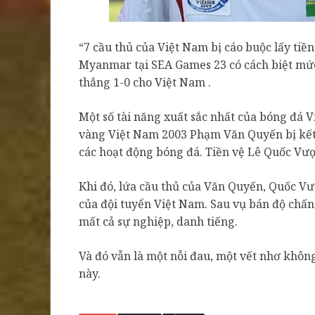
“7 cầu thủ của Việt Nam bị cáo buộc lấy tiền
Myanmar tại SEA Games 23 có cách biệt mức t
thắng 1-0 cho Việt Nam .
Một số tài năng xuất sắc nhất của bóng đá V
vàng Việt Nam 2003 Phạm Văn Quyến bị kết
các hoạt động bóng đá. Tiền vệ Lê Quốc Vư
Khi đó, lứa cầu thủ của Văn Quyến, Quốc Vư
của đội tuyển Việt Nam. Sau vụ bán độ chấn
mất cả sự nghiệp, danh tiếng.
Và đó vẫn là một nỗi đau, một vết nhơ khôn
này.