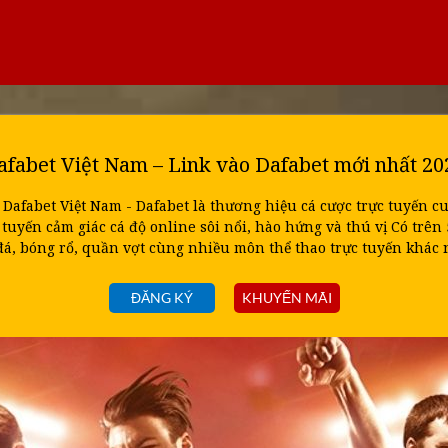
afabet Việt Nam – Link vào Dafabet mới nhất 20
Dafabet Việt Nam - Dafabet là thương hiệu cá cược trực tuyến cu
tuyến cảm giác cá độ online sôi nổi, hào hứng và thú vị Có trên 
á, bóng rổ, quần vợt cùng nhiều môn thể thao trực tuyến khác n
ĐĂNG KÝ
KHUYẾN MÃI