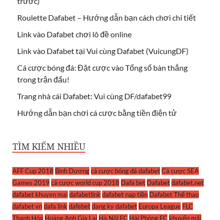
trước)
Roulette Dafabet – Hướng dẫn bạn cách chơi chi tiết
Link vào Dafabet chơi lô đề online
Link vào Dafabet tại Vui cùng Dafabet (VuicungDF)
Cá cược bóng đá: Đặt cược vào Tổng số bàn thắng
trong trận đấu!
Trang nhà cái Dafabet: Vui cùng DF/dafabet99
Hướng dẫn bạn chơi cá cược bằng tiền điện tử
TÌM KIẾM NHIỀU
AFF Cup 2018
Bình Dương
cá cược bóng đá dafabet
Cá cược SEA
Games 2019
cá cược world cup 2018
Dafa bet
Dafabet
dafabet.net
dafabet khuyen mai
dafabetlink
dafabet nạp tiền
Dafabet Thể thao
dafabet vn
dafa link
dafebet
dang ky dafabet
Europa League
FLC
Thanh Hóa
Hoàng Anh Gia Lai
Hà Nội FC
Hải Phòng FC
khuyến mãi