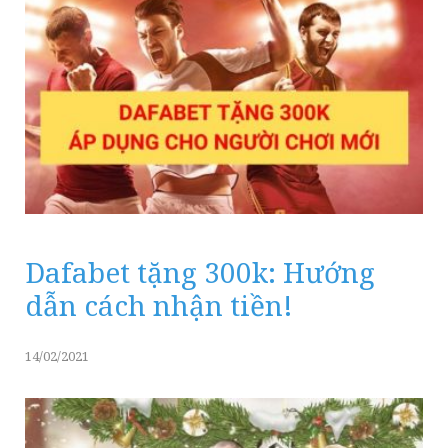
Dafabet tặng 300k: Hướng
dẫn cách nhận tiền!
14/02/2021