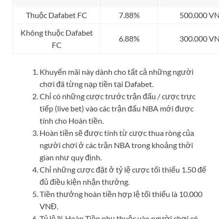
Thuộc Dafabet FC
7.88%
500.000 V
Không thuộc Dafabet
6.88%
300.000 V
FC
Khuyến mãi này dành cho tất cả những người
chơi đã từng nạp tiền tại Dafabet.
Chỉ có những cược trước trận đấu / cược trực
tiếp (live bet) vào các trận đấu NBA mới được
tính cho Hoàn tiền.
Hoàn tiền sẽ được tính từ cược thua ròng của
người chơi ở các trận NBA trong khoảng thời
gian như quy định.
Chỉ những cược đặt ở tỷ lệ cược tối thiểu 1.50 để
đủ điều kiện nhận thưởng.
Tiền thưởng hoàn tiền hợp lệ tối thiểu là 10.000
VNĐ.
Tỷ lệ % Hoàn Tiền phụ thuộc vào người chơi có