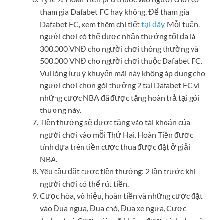
tham gia Dafabet FC hay không. Để tham gia
Dafabet FC, xem thêm chi tiết
tại đây
. Mỗi tuần,
người chơi có thể được nhận thưởng tối đa là
300.000 VNĐ cho người chơi thông thường và
500.000 VNĐ cho người chơi thuộc Dafabet FC.
Vui lòng lưu ý khuyến mãi này không áp dụng cho
người chơi chọn gói thưởng 2 tại Dafabet FC vì
những cược NBA đã được tặng hoàn trả tại gói
thưởng này.
Tiền thưởng sẽ được tặng vào tài khoản của
người chơi vào mỗi Thứ Hai. Hoàn Tiền được
tính dựa trên tiền cược thua được đặt ở giải
NBA.
Yêu cầu đặt cược tiền thưởng: 2 lần trước khi
người chơi có thể rút tiền.
Cược hòa, vô hiệu, hoàn tiền và những cược đặt
vào Đua ngựa, Đua chó, Đua xe ngựa, Cược