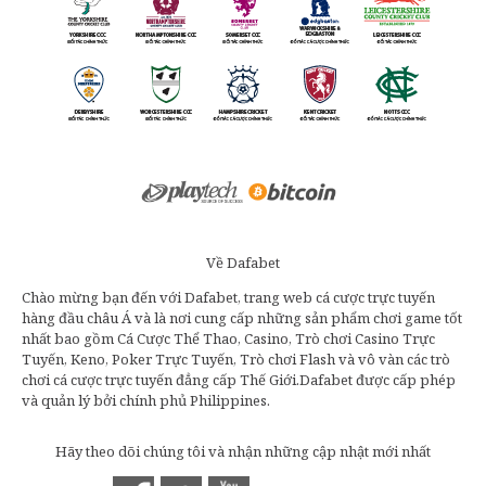
Về Dafabet
Chào mừng bạn đến với Dafabet, trang web cá cược trực tuyến
hàng đầu châu Á và là nơi cung cấp những sản phẩm chơi game tốt
nhất bao gồm Cá Cược Thể Thao, Casino, Trò chơi Casino Trực
Tuyến, Keno, Poker Trực Tuyến, Trò chơi Flash và vô vàn các trò
chơi cá cược trực tuyến đẳng cấp Thế Giới.Dafabet được cấp phép
và quản lý bởi chính phủ Philippines.
Hãy theo dõi chúng tôi và nhận những cập nhật mới nhất