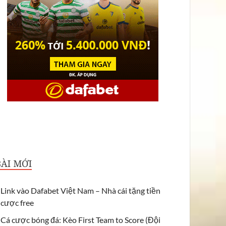
BÀI MỚI
Link vào Dafabet Việt Nam – Nhà cái tặng tiền
cược free
Cá cược bóng đá: Kèo First Team to Score (Đội