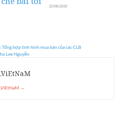
ị chê bai tơi
23/08/2020
Tổng hợp tình hình mua bán của các CLB
 cho Lee Nguyễn
_.ViEtNaM
._.ViEtNaM →