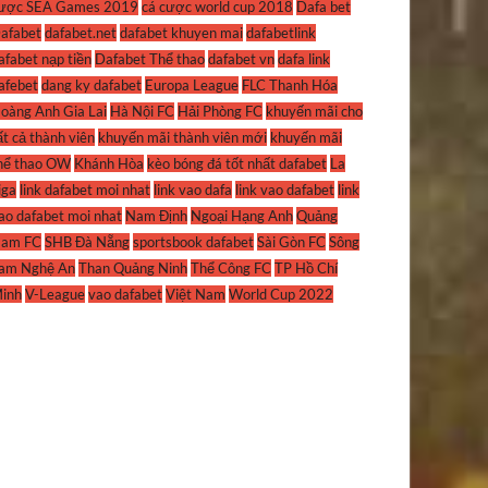
ược SEA Games 2019
cá cược world cup 2018
Dafa bet
afabet
dafabet.net
dafabet khuyen mai
dafabetlink
afabet nạp tiền
Dafabet Thể thao
dafabet vn
dafa link
afebet
dang ky dafabet
Europa League
FLC Thanh Hóa
oàng Anh Gia Lai
Hà Nội FC
Hải Phòng FC
khuyến mãi cho
ất cả thành viên
khuyến mãi thành viên mới
khuyến mãi
hể thao OW
Khánh Hòa
kèo bóng đá tốt nhất dafabet
La
iga
link dafabet moi nhat
link vao dafa
link vao dafabet
link
ao dafabet moi nhat
Nam Định
Ngoại Hạng Anh
Quảng
am FC
SHB Đà Nẵng
sportsbook dafabet
Sài Gòn FC
Sông
am Nghệ An
Than Quảng Ninh
Thể Công FC
TP Hồ Chí
inh
V-League
vao dafabet
Việt Nam
World Cup 2022