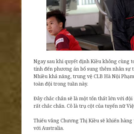
Ngay sau khi quyết định Kiều không cùng t
tính đến phương án bổ sung thêm nhân sự tr
Nhiều khả năng, trung vệ CLB Hà Nội Phạm 
toàn đội trong tuần này.
Đây chắc chắn sẽ là một tổn thất lớn với độ
rất chắc chắn. Cô là trụ cột của tuyển nữ V
Thiếu vắng Chương Thị Kiều sẽ khiến hàng 
với Australia.