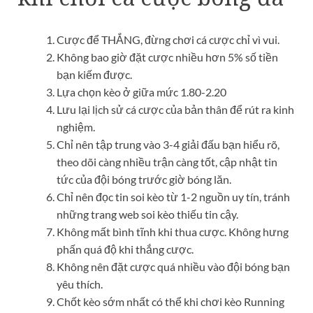
Cược để THẮNG, đừng chơi cá cược chỉ vì vui.
Không bao giờ đặt cược nhiều hơn 5% số tiền
bạn kiếm được.
Lựa chọn kèo ở giữa mức 1.80-2.20
Lưu lại lịch sử cá cược của bản thân để rút ra kinh
nghiệm.
Chỉ nên tập trung vào 3-4 giải đấu bạn hiểu rõ,
theo dõi càng nhiều trận càng tốt, cập nhật tin
tức của đội bóng trước giờ bóng lăn.
Chỉ nên đọc tin soi kèo từ 1-2 nguồn uy tín, tránh
những trang web soi kèo thiếu tin cậy.
Không mất bình tĩnh khi thua cược. Không hưng
phấn quá độ khi thắng cược.
Không nên đặt cược quá nhiều vào đội bóng bạn
yêu thích.
Chốt kèo sớm nhất có thể khi chơi kèo Running