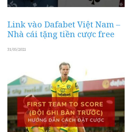
Link vào Dafabet Việt Nam –
Nhà cái tặng tiền cược free
31/05/2021