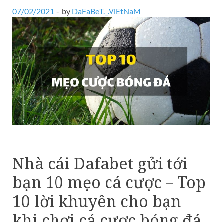
07/02/2021
-
by
DaFaBeT._.ViEtNaM
Nhà cái Dafabet gửi tới
bạn 10 mẹo cá cược – Top
10 lời khuyên cho bạn
khi chơi cá cược bóng đá