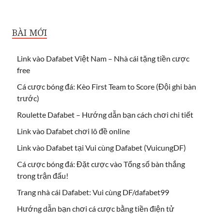
BÀI MỚI
Link vào Dafabet Việt Nam – Nhà cái tặng tiền cược
free
Cá cược bóng đá: Kèo First Team to Score (Đội ghi bàn
trước)
Roulette Dafabet – Hướng dẫn bạn cách chơi chi tiết
Link vào Dafabet chơi lô đề online
Link vào Dafabet tại Vui cùng Dafabet (VuicungDF)
Cá cược bóng đá: Đặt cược vào Tổng số bàn thắng
trong trận đấu!
Trang nhà cái Dafabet: Vui cùng DF/dafabet99
Hướng dẫn bạn chơi cá cược bằng tiền điện tử