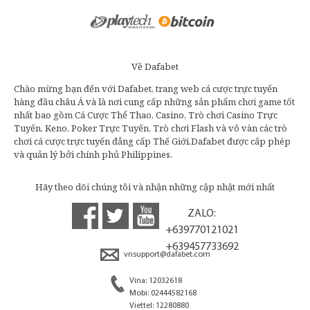
Về Dafabet
Chào mừng bạn đến với Dafabet, trang web cá cược trực tuyến
hàng đầu châu Á và là nơi cung cấp những sản phẩm chơi game tốt
nhất bao gồm Cá Cược Thể Thao, Casino, Trò chơi Casino Trực
Tuyến, Keno, Poker Trực Tuyến, Trò chơi Flash và vô vàn các trò
chơi cá cược trực tuyến đẳng cấp Thế Giới.Dafabet được cấp phép
và quản lý bởi chính phủ Philippines.
Hãy theo dõi chúng tôi và nhận những cập nhật mới nhất
ZALO:
+639770121021
+639457733692
vnsupport@dafabet.com
Vina: 12032618
Mobi: 02444582168
Viettel: 12280880