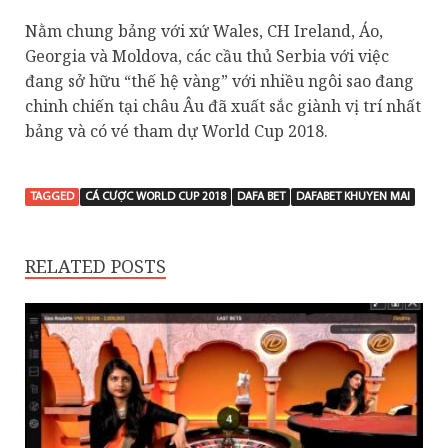
Nằm chung bảng với xứ Wales, CH Ireland, Áo,
Georgia và Moldova, các cầu thủ Serbia với việc
đang sở hữu “thế hệ vàng” với nhiều ngôi sao đang
chinh chiến tại châu Âu đã xuất sắc giành vị trí nhất
bảng và có vé tham dự World Cup 2018.
TAGGED
CÁ CƯỢC WORLD CUP 2018
DAFA BET
DAFABET KHUYEN MAI
RELATED POSTS