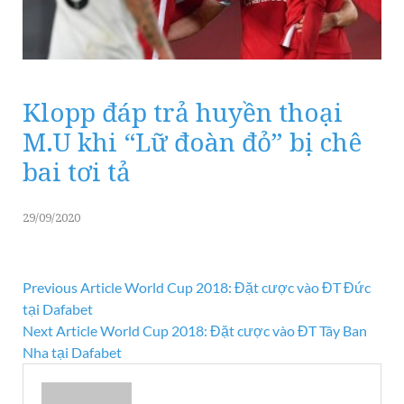
Klopp đáp trả huyền thoại
M.U khi “Lữ đoàn đỏ” bị chê
bai tơi tả
29/09/2020
Previous Article
World Cup 2018: Đặt cược vào ĐT Đức
tại Dafabet
Next Article
World Cup 2018: Đặt cược vào ĐT Tây Ban
Nha tại Dafabet