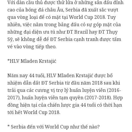
Với dàn cầu thủ được thử lửa ở những sân đấu đỉnh
cao của bóng đá châu Âu, Serbia đã xuất sắc vượt
qua vòng loại để có mặt tại World Cup 2018. Tuy
nhiên, việc nằm trong bảng đấu có sự góp mặt của
những đại diện ưu tú như ĐT Brazil hay ĐT Thụy
Sỹ, sẽ không dễ để ĐT Serbia cạnh tranh được tấm
vé vào vòng tiếp theo.
*HLV Mladen Krstajić
Năm nay 44 tuổi, HLV Mladen Krstajić được bổ
nhiệm dẫn dắt ĐT Serbia từ đầu năm 2018 sau khi
trải qua các cương vị trợ lý huấn luyện viên (2016-
2017), huấn luyện viên tạm quyền (2017-2018). Hợp
đồng hiện tại của chiến lược gia 44 tuổi có thời hạn
tới hết World Cup 2018.
* Serbia đến với World Cup như thế nào?