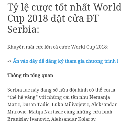
Tỷ lệ cược tốt nhất World
Cup 2018 đặt cửa ĐT
Serbia:
Khuyến mãi cực lớn cá cược World Cup 2018:
->
Ấn vào đây để đăng ký tham gia chương trình !
Thông tin tổng quan
Serbia lúc này đang sở hữu đội hình có thể coi là
“thế hệ vàng” với những cái tên như Nemanja
Matic, Dusan Tadic, Luka Milivojevic, Aleksandar
Mitrovic, Matija Nastasic cùng những cựu binh
Branislav Ivanovic, Aleksandar Kolarov.