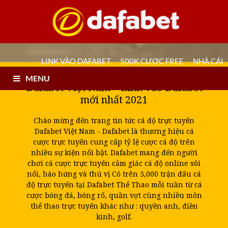
LINK VÀO DAFABET
500K CƯỢC FREE
NHÀ CÁI
MENU
Dafabet Việt Nam – Link vào Dafabet
mới nhất 2021
Chào mừng đến trang tin tức cá độ trực tuyến
Dafabet Việt Nam - Dafabet là thương hiệu cá
cược trực tuyến cung cấp tỷ lệ cược cá độ trên
nhiều sự kiện nổi bật. Dafabet mang đến người
chơi cá cược trực tuyến cảm giác cá độ online sôi
nổi, hào hứng và thú vị Có trên 5,000 trận đấu cá
độ trực tuyến tại Dafabet Thể Thao mỗi tuần từ cá
cược bóng đá, bóng rổ, quần vợt cùng nhiều môn
thể thao trực tuyến khác như : quyền anh, điền
kinh, golf.