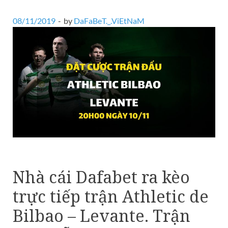
08/11/2019
-
by
DaFaBeT._.ViEtNaM
Nhà cái Dafabet ra kèo
trực tiếp trận Athletic de
Bilbao – Levante. Trận