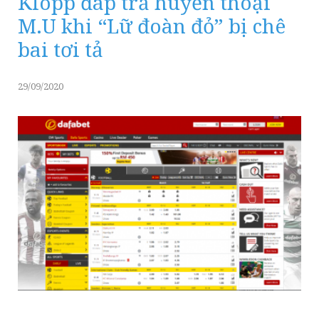
Klopp đáp trả huyền thoại
M.U khi “Lữ đoàn đỏ” bị chê
bai tơi tả
29/09/2020