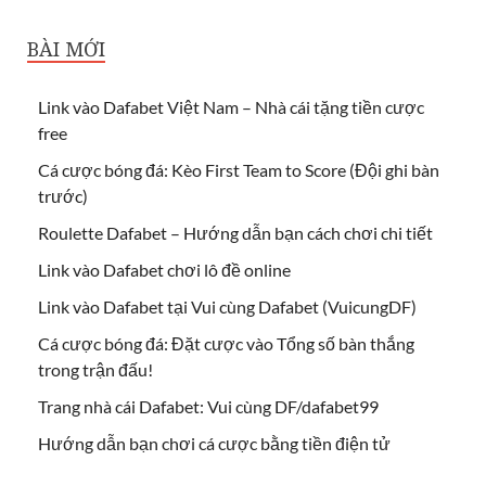
BÀI MỚI
Link vào Dafabet Việt Nam – Nhà cái tặng tiền cược
free
Cá cược bóng đá: Kèo First Team to Score (Đội ghi bàn
trước)
Roulette Dafabet – Hướng dẫn bạn cách chơi chi tiết
Link vào Dafabet chơi lô đề online
Link vào Dafabet tại Vui cùng Dafabet (VuicungDF)
Cá cược bóng đá: Đặt cược vào Tổng số bàn thắng
trong trận đấu!
Trang nhà cái Dafabet: Vui cùng DF/dafabet99
Hướng dẫn bạn chơi cá cược bằng tiền điện tử