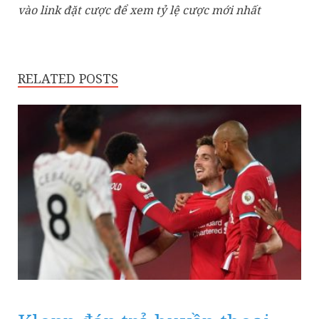
vào link đặt cược để xem tỷ lệ cược mới nhất
RELATED POSTS