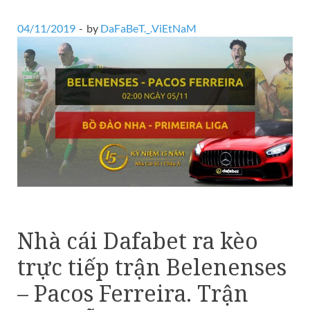
04/11/2019
-
by
DaFaBeT._.ViEtNaM
Nhà cái Dafabet ra kèo
trực tiếp trận Belenenses
– Pacos Ferreira. Trận