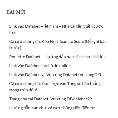
BÀI MỚI
Link vào Dafabet Việt Nam – Nhà cái tặng tiền cược
free
Cá cược bóng đá: Kèo First Team to Score (Đội ghi bàn
trước)
Roulette Dafabet – Hướng dẫn bạn cách chơi chi tiết
Link vào Dafabet chơi lô đề online
Link vào Dafabet tại Vui cùng Dafabet (VuicungDF)
Cá cược bóng đá: Đặt cược vào Tổng số bàn thắng
trong trận đấu!
Trang nhà cái Dafabet: Vui cùng DF/dafabet99
Hướng dẫn bạn chơi cá cược bằng tiền điện tử