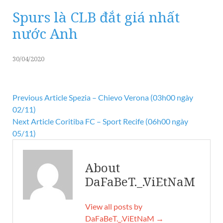
Spurs là CLB đắt giá nhất
nước Anh
30/04/2020
Previous Article
Spezia – Chievo Verona (03h00 ngày
02/11)
Next Article
Coritiba FC – Sport Recife (06h00 ngày
05/11)
About
DaFaBeT._.ViEtNaM
View all posts by
DaFaBeT._.ViEtNaM →