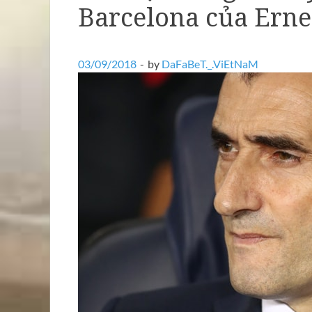
Barcelona của Erne
03/09/2018
-
by
DaFaBeT._.ViEtNaM