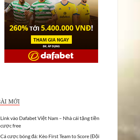
BÀI MỚI
Link vào Dafabet Việt Nam – Nhà cái tặng tiền
cược free
Cá cược bóng đá: Kèo First Team to Score (Đội