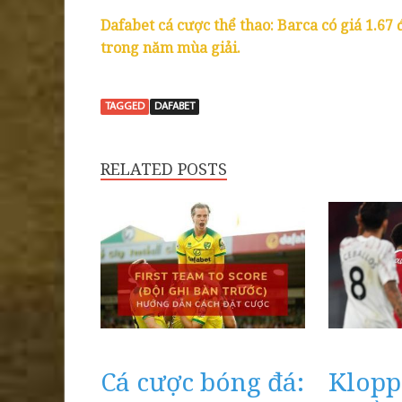
Dafabet cá cược thể thao: Barca có giá 1.67 
trong năm mùa giải.
TAGGED
DAFABET
RELATED POSTS
Cá cược bóng đá:
Klopp