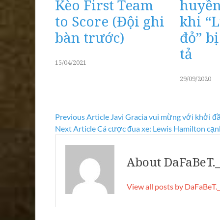
Kèo First Team
huyền
to Score (Đội ghi
khi “L
bàn trước)
đỏ” b
tả
15/04/2021
29/09/2020
Previous Article
Javi Gracia vui mừng với khởi đ
Next Article
Cá cược đua xe: Lewis Hamilton cạnh
About DaFaBeT.
View all posts by DaFaBeT