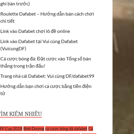
ghi bàn trước)
Roulette Dafabet – Hướng dẫn bạn cách chơi
chi tiết
Link vào Dafabet chơi lô đề online
Link vào Dafabet tại Vui cùng Dafabet
(VuicungDF)
Cá cược bóng đá: Đặt cược vào Tổng số bàn
thắng trong trận đấu!
Trang nhà cái Dafabet: Vui cùng DF/dafabet99
Hướng dẫn bạn chơi cá cược bằng tiền điện
tử
TÌM KIẾM NHIỀU
FF Cup 2018
Bình Dương
cá cược bóng đá dafabet
Cá