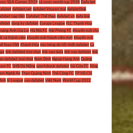
ược SEA Games 2019
cá cược world cup 2018
Dafa bet
afabet
dafabet.net
dafabet khuyen mai
dafabetlink
afabet nạp tiền
Dafabet Thể thao
dafabet vn
dafa link
afebet
dang ky dafabet
Europa League
FLC Thanh Hóa
oàng Anh Gia Lai
Hà Nội FC
Hải Phòng FC
khuyến mãi cho
ất cả thành viên
khuyến mãi thành viên mới
khuyến mãi
hể thao OW
Khánh Hòa
kèo bóng đá tốt nhất dafabet
La
iga
link dafabet moi nhat
link vao dafa
link vao dafabet
link
ao dafabet moi nhat
Nam Định
Ngoại Hạng Anh
Quảng
am FC
SHB Đà Nẵng
sportsbook dafabet
Sài Gòn FC
Sông
am Nghệ An
Than Quảng Ninh
Thể Công FC
TP Hồ Chí
inh
V-League
vao dafabet
Việt Nam
World Cup 2022