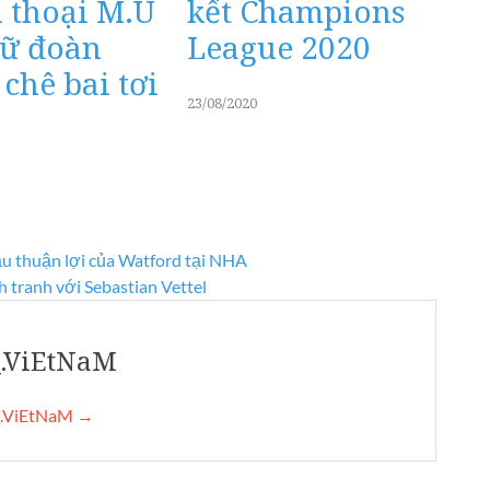
 thoại M.U
kết Champions
ữ đoàn
League 2020
ị chê bai tơi
23/08/2020
ầu thuận lợi của Watford tại NHA
 tranh với Sebastian Vettel
_.ViEtNaM
._.ViEtNaM →