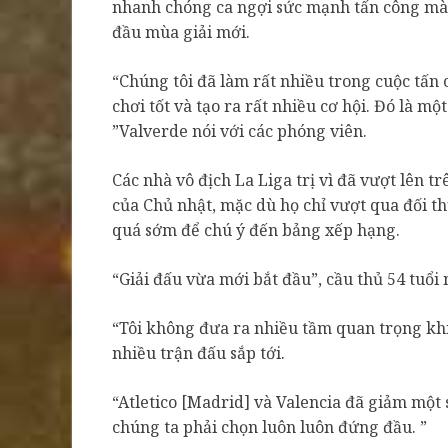
nhanh chóng ca ngợi sức mạnh tấn công mà 
đầu mùa giải mới.
“Chúng tôi đã làm rất nhiều trong cuộc tấn 
chơi tốt và tạo ra rất nhiều cơ hội. Đó là mộ
”Valverde nói với các phóng viên.
Các nhà vô địch La Liga trị vì đã vượt lên 
của Chủ nhật, mặc dù họ chỉ vượt qua đối t
quá sớm để chú ý đến bảng xếp hạng.
“Giải đấu vừa mới bắt đầu”, cầu thủ 54 tuổi 
“Tôi không đưa ra nhiều tầm quan trọng khi
nhiều trận đấu sắp tới.
“Atletico [Madrid] và Valencia đã giảm một
chúng ta phải chọn luôn luôn đứng đầu. ”