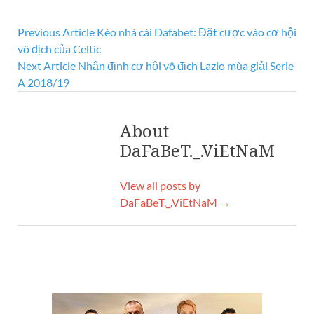
Previous Article
Kèo nhà cái Dafabet: Đặt cược vào cơ hội
vô địch của Celtic
Next Article
Nhận định cơ hội vô địch Lazio mùa giải Serie
A 2018/19
About
DaFaBeT._.ViEtNaM
View all posts by
DaFaBeT._.ViEtNaM →