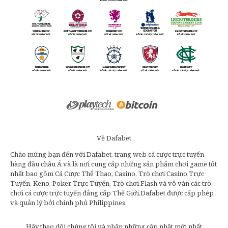
Về Dafabet
Chào mừng bạn đến với Dafabet, trang web cá cược trực tuyến
hàng đầu châu Á và là nơi cung cấp những sản phẩm chơi game tốt
nhất bao gồm Cá Cược Thể Thao, Casino, Trò chơi Casino Trực
Tuyến, Keno, Poker Trực Tuyến, Trò chơi Flash và vô vàn các trò
chơi cá cược trực tuyến đẳng cấp Thế Giới.Dafabet được cấp phép
và quản lý bởi chính phủ Philippines.
Hãy theo dõi chúng tôi và nhận những cập nhật mới nhất