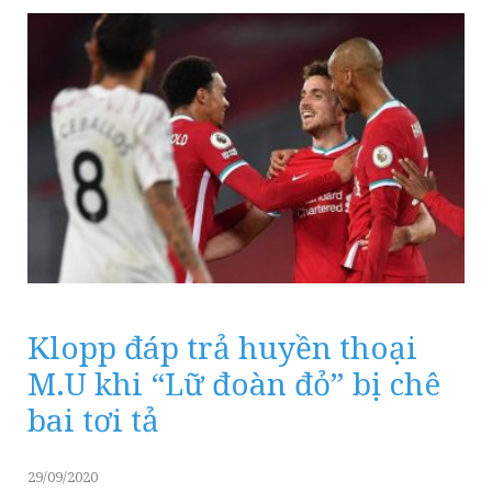
Klopp đáp trả huyền thoại
M.U khi “Lữ đoàn đỏ” bị chê
bai tơi tả
29/09/2020