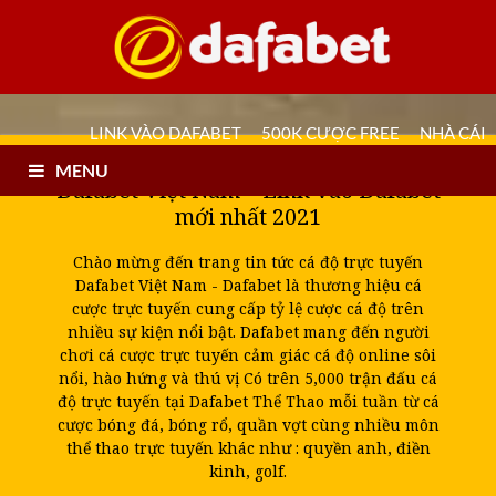
LINK VÀO DAFABET
500K CƯỢC FREE
NHÀ CÁI
MENU
Dafabet Việt Nam – Link vào Dafabet
mới nhất 2021
Chào mừng đến trang tin tức cá độ trực tuyến
Dafabet Việt Nam - Dafabet là thương hiệu cá
cược trực tuyến cung cấp tỷ lệ cược cá độ trên
nhiều sự kiện nổi bật. Dafabet mang đến người
chơi cá cược trực tuyến cảm giác cá độ online sôi
nổi, hào hứng và thú vị Có trên 5,000 trận đấu cá
độ trực tuyến tại Dafabet Thể Thao mỗi tuần từ cá
cược bóng đá, bóng rổ, quần vợt cùng nhiều môn
thể thao trực tuyến khác như : quyền anh, điền
kinh, golf.