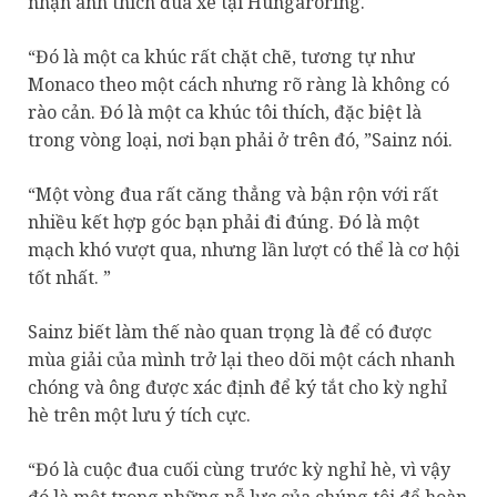
nhận anh thích đua xe tại Hungaroring.
“Đó là một ca khúc rất chặt chẽ, tương tự như
Monaco theo một cách nhưng rõ ràng là không có
rào cản. Đó là một ca khúc tôi thích, đặc biệt là
trong vòng loại, nơi bạn phải ở trên đó, ”Sainz nói.
“Một vòng đua rất căng thẳng và bận rộn với rất
nhiều kết hợp góc bạn phải đi đúng. Đó là một
mạch khó vượt qua, nhưng lần lượt có thể là cơ hội
tốt nhất. ”
Sainz biết làm thế nào quan trọng là để có được
mùa giải của mình trở lại theo dõi một cách nhanh
chóng và ông được xác định để ký tắt cho kỳ nghỉ
hè trên một lưu ý tích cực.
“Đó là cuộc đua cuối cùng trước kỳ nghỉ hè, vì vậy
đó là một trong những nỗ lực của chúng tôi để hoàn