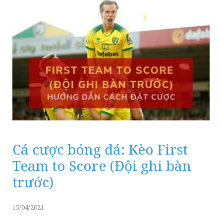
Cá cược bóng đá: Kèo First
Team to Score (Đội ghi bàn
trước)
15/04/2021