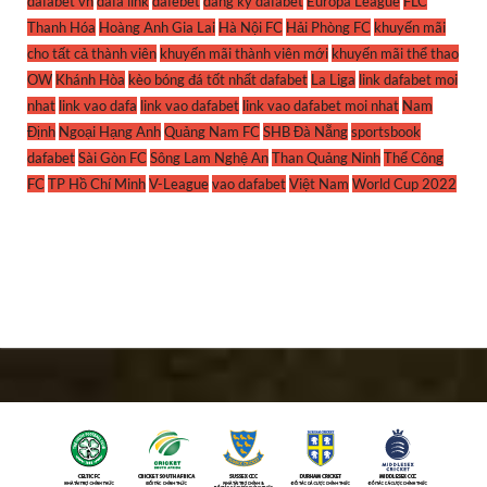
dafabet vn
dafa link
dafebet
dang ky dafabet
Europa League
FLC
Thanh Hóa
Hoàng Anh Gia Lai
Hà Nội FC
Hải Phòng FC
khuyến mãi
cho tất cả thành viên
khuyến mãi thành viên mới
khuyến mãi thể thao
OW
Khánh Hòa
kèo bóng đá tốt nhất dafabet
La Liga
link dafabet moi
nhat
link vao dafa
link vao dafabet
link vao dafabet moi nhat
Nam
Định
Ngoại Hạng Anh
Quảng Nam FC
SHB Đà Nẵng
sportsbook
dafabet
Sài Gòn FC
Sông Lam Nghệ An
Than Quảng Ninh
Thể Công
FC
TP Hồ Chí Minh
V-League
vao dafabet
Việt Nam
World Cup 2022